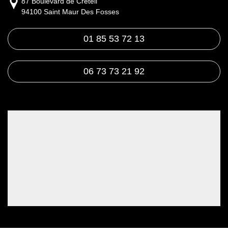
87 Boulevard de Créteil
94100 Saint Maur Des Fosses
01 85 53 72 13
06 73 73 21 92