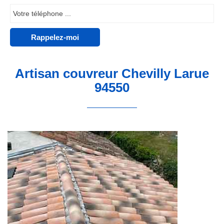
Artisan couvreur Chevilly Larue
94550