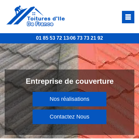
01 85 53 72 13
06 73 73 21 92
/
Entreprise de couverture
Nos réalisations
Contactez Nous