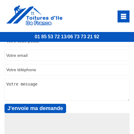
Demandez votre devis gratuitement
01 85 53 72 13
06 73 73 21 92
/