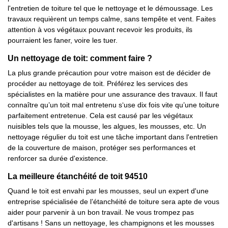
l'entretien de toiture tel que le nettoyage et le démoussage. Les
travaux requièrent un temps calme, sans tempête et vent. Faites
attention à vos végétaux pouvant recevoir les produits, ils
pourraient les faner, voire les tuer.
Un nettoyage de toit: comment faire ?
La plus grande précaution pour votre maison est de décider de
procéder au nettoyage de toit. Préférez les services des
spécialistes en la matière pour une assurance des travaux. Il faut
connaître qu’un toit mal entretenu s‘use dix fois vite qu’une toiture
parfaitement entretenue. Cela est causé par les végétaux
nuisibles tels que la mousse, les algues, les mousses, etc. Un
nettoyage régulier du toit est une tâche important dans l'entretien
de la couverture de maison, protéger ses performances et
renforcer sa durée d'existence.
La meilleure étanchéité de toit 94510
Quand le toit est envahi par les mousses, seul un expert d'une
entreprise spécialisée de l’étanchéité de toiture sera apte de vous
aider pour parvenir à un bon travail. Ne vous trompez pas
d'artisans ! Sans un nettoyage, les champignons et les mousses