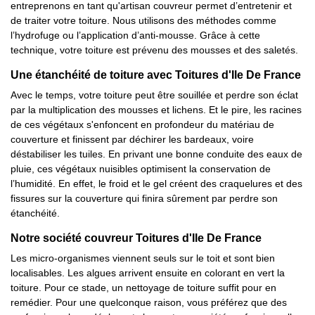
entreprenons en tant qu'artisan couvreur permet d’entretenir et
de traiter votre toiture. Nous utilisons des méthodes comme
l’hydrofuge ou l’application d’anti-mousse. Grâce à cette
technique, votre toiture est prévenu des mousses et des saletés.
Une étanchéité de toiture avec Toitures d'Ile De France
Avec le temps, votre toiture peut être souillée et perdre son éclat
par la multiplication des mousses et lichens. Et le pire, les racines
de ces végétaux s'enfoncent en profondeur du matériau de
couverture et finissent par déchirer les bardeaux, voire
déstabiliser les tuiles. En privant une bonne conduite des eaux de
pluie, ces végétaux nuisibles optimisent la conservation de
l’humidité. En effet, le froid et le gel créent des craquelures et des
fissures sur la couverture qui finira sûrement par perdre son
étanchéité.
Notre société couvreur Toitures d'Ile De France
Les micro-organismes viennent seuls sur le toit et sont bien
localisables. Les algues arrivent ensuite en colorant en vert la
toiture. Pour ce stade, un nettoyage de toiture suffit pour en
remédier. Pour une quelconque raison, vous préférez que des