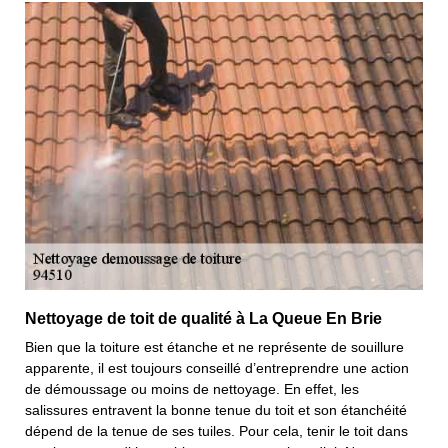
Nettoyage de toit de qualité à La Queue En Brie
Bien que la toiture est étanche et ne représente de souillure
apparente, il est toujours conseillé d’entreprendre une action
de démoussage ou moins de nettoyage. En effet, les
salissures entravent la bonne tenue du toit et son étanchéité
dépend de la tenue de ses tuiles. Pour cela, tenir le toit dans