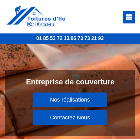
01 85 53 72 13
06 73 73 21 92
/
Entreprise de couverture
Nos réalisations
Contactez Nous