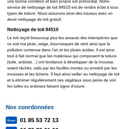
une bonne condition et bien propre est primordial. Notre
service de nettoyage de toit 94510 est de rendre éclat à tous
types de toiture. Nous assurons ainsi des travaux avec un
devis nettoyage de toit gratuit.
Nettoyage de toit 94510
Le toit reçoit beaucoup plus les assauts des intempéries que
ce soit ma pluie, neige, bourrasques de vent ainsi que la
pollution contenue dans l'air et les pluies acides. Il est ainsi
tout à fait normal que les matériaux qui composent la toiture
(tuile, ardoise…) ont tendance à développer de la mousse,
soient tâchés, salis par les feuilles mortes ou envahit par les
mousses et les lichens. Il faut ainsi veiller au nettoyage de toit
et à éliminer régulièrement ces végétaux sous peine de voir
les tuiles ou ardoises faisant signe d'usure.
Nos coordonnées
01 85 53 72 13
Bureau