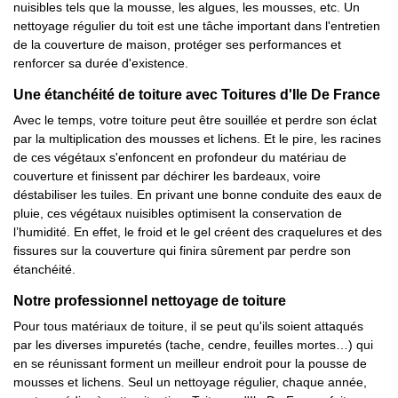
nuisibles tels que la mousse, les algues, les mousses, etc. Un
nettoyage régulier du toit est une tâche important dans l'entretien
de la couverture de maison, protéger ses performances et
renforcer sa durée d'existence.
Une étanchéité de toiture avec Toitures d'Ile De France
Avec le temps, votre toiture peut être souillée et perdre son éclat
par la multiplication des mousses et lichens. Et le pire, les racines
de ces végétaux s'enfoncent en profondeur du matériau de
couverture et finissent par déchirer les bardeaux, voire
déstabiliser les tuiles. En privant une bonne conduite des eaux de
pluie, ces végétaux nuisibles optimisent la conservation de
l’humidité. En effet, le froid et le gel créent des craquelures et des
fissures sur la couverture qui finira sûrement par perdre son
étanchéité.
Notre professionnel nettoyage de toiture
Pour tous matériaux de toiture, il se peut qu'ils soient attaqués
par les diverses impuretés (tache, cendre, feuilles mortes…) qui
en se réunissant forment un meilleur endroit pour la pousse de
mousses et lichens. Seul un nettoyage régulier, chaque année,