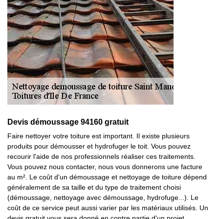
Devis démoussage 94160 gratuit
Faire nettoyer votre toiture est important. Il existe plusieurs
produits pour démousser et hydrofuger le toit. Vous pouvez
recourir l'aide de nos professionnels réaliser ces traitements.
Vous pouvez nous contacter, nous vous donnerons une facture
au m². Le coût d'un démoussage et nettoyage de toiture dépend
généralement de sa taille et du type de traitement choisi
(démoussage, nettoyage avec démoussage, hydrofuge...). Le
coût de ce service peut aussi varier par les matériaux utilisés. Un
devis gratuit vous sera donné en contre partie d'un projet.