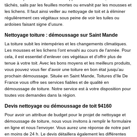
tâchés, salis par les feuilles mortes ou envahit par les mousses et
les lichens. Il faut ainsi veiller au nettoyage de toit et à éliminer
régulièrement ces végétaux sous peine de voir les tuiles ou
ardoises faisant signe d'usure.
Nettoyage toiture : démoussage sur Saint Mande
La toiture subit les intempéries et les changements climatiques.
Les mousses et les lichens l’ont envahi au cours de l'année. Pour
cela, il est essentiel d'enlever ces végétaux et d'offrir plus de
tenue à votre toit. Avec les bons moyens et les meilleurs produits,
vous pouvez vous fier d'avoir une toiture en bon état jusqu'au
prochain démoussage. Située en Saint Mande, Toitures d'Ile De
France vous offre ses services fiables et de qualité en
démoussage de toiture. Notre service est à votre disposition pour
toutes vos demandes dans la région.
Devis nettoyage ou démoussage de toit 94160
Pour avoir un attribue de budget pour le projet de nettoyage et
démoussage de toiture, nous vous invitons à remplir le formulaire
en ligne et nous l'envoyer. Vous aurez une réponse de notre part
en moins de 24 h. Le devis détaillera également les différentes