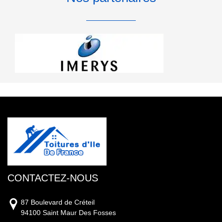
CONTACTEZ-NOUS
87 Boulevard de Créteil
94100 Saint Maur Des Fosses