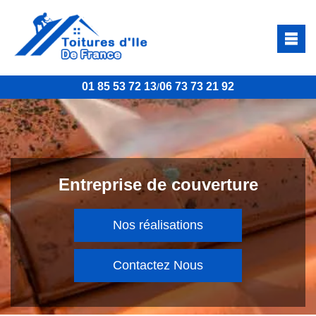
01 85 53 72 13
06 73 73 21 92
/
Entreprise de couverture
Nos réalisations
Contactez Nous