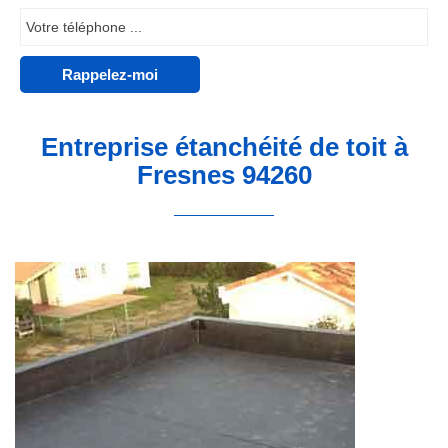
Entreprise étanchéité de toit à
Fresnes 94260