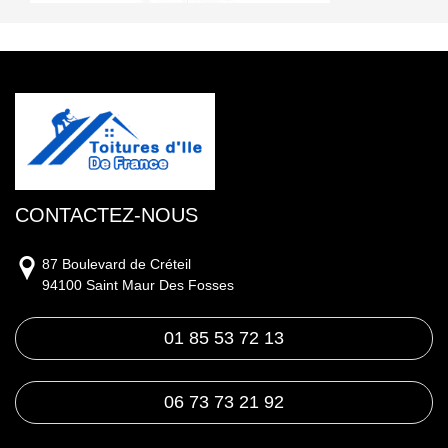
CONTACTEZ-NOUS
87 Boulevard de Créteil
94100 Saint Maur Des Fosses
01 85 53 72 13
06 73 73 21 92