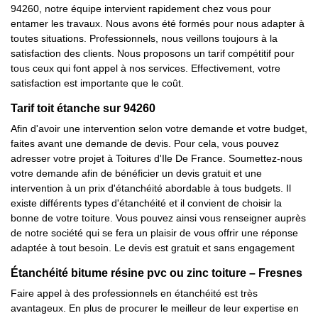
94260, notre équipe intervient rapidement chez vous pour
entamer les travaux. Nous avons été formés pour nous adapter à
toutes situations. Professionnels, nous veillons toujours à la
satisfaction des clients. Nous proposons un tarif compétitif pour
tous ceux qui font appel à nos services. Effectivement, votre
satisfaction est importante que le coût.
Tarif toit étanche sur 94260
Afin d'avoir une intervention selon votre demande et votre budget,
faites avant une demande de devis. Pour cela, vous pouvez
adresser votre projet à Toitures d'Ile De France. Soumettez-nous
votre demande afin de bénéficier un devis gratuit et une
intervention à un prix d'étanchéité abordable à tous budgets. Il
existe différents types d'étanchéité et il convient de choisir la
bonne de votre toiture. Vous pouvez ainsi vous renseigner auprès
de notre société qui se fera un plaisir de vous offrir une réponse
adaptée à tout besoin. Le devis est gratuit et sans engagement
Étanchéité bitume résine pvc ou zinc toiture – Fresnes
Faire appel à des professionnels en étanchéité est très
avantageux. En plus de procurer le meilleur de leur expertise en