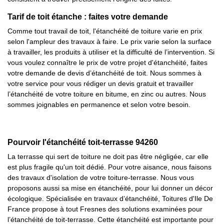
Tarif de toit étanche : faites votre demande
Comme tout travail de toit, l'étanchéité de toiture varie en prix
selon l'ampleur des travaux à faire. Le prix varie selon la surface
à travailler, les produits à utiliser et la difficulté de l’intervention. Si
vous voulez connaître le prix de votre projet d'étanchéité, faites
votre demande de devis d’étanchéité de toit. Nous sommes à
votre service pour vous rédiger un devis gratuit et travailler
l’étanchéité de votre toiture en bitume, en zinc ou autres. Nous
sommes joignables en permanence et selon votre besoin.
Pourvoir l'étanchéité toit-terrasse 94260
La terrasse qui sert de toiture ne doit pas être négligée, car elle
est plus fragile qu'un toit dédié. Pour votre aisance, nous faisons
des travaux d'isolation de votre toiture-terrasse. Nous vous
proposons aussi sa mise en étanchéité, pour lui donner un décor
écologique. Spécialisée en travaux d’étanchéité, Toitures d'Ile De
France propose à tout Fresnes des solutions examinées pour
l’étanchéité de toit-terrasse. Cette étanchéité est importante pour