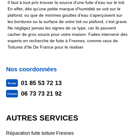
Il faut à tout prix trouver la source d'une fuite d'eau sur le toit.
En effet, dès qu'une petite marque d'humidité se voit sur le
plafond, ou que de minimes gouttes d'eau s'aperçoivent sur
les bordures ou la surface de votre toit ou plafond, c'est grave.
Ne négligez jamais les signes de ce type, car ils peuvent
cacher de gros soucis pour votre maison. Faites intervenir des
experts en recherche de fuite à Fresnes, comme ceux de
Toitures d'Ile De France pour le réaliser.
Nos coordonnées
01 85 53 72 13
Bureau
06 73 73 21 92
Chantier
AUTRES SERVICES
Réparation fuite toiture Fresnes