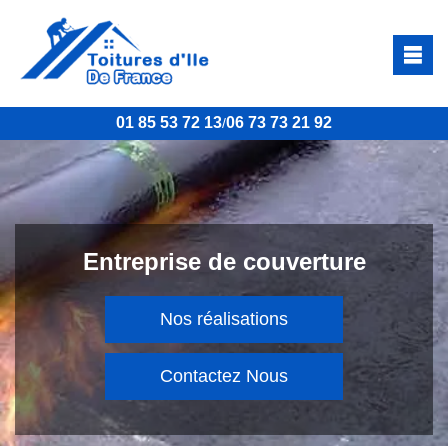
01 85 53 72 13
06 73 73 21 92
/
Entreprise de couverture
Nos réalisations
Contactez Nous