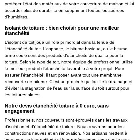
protéger l'état des matériaux de votre couverture de maison et lui
accorder plus de durabilité en supprimant toutes les sources
d'humidités.
Isolant de toiture : bien choisir pour une meilleur
étanchéité
L'isolant de toit joue un rôle primordial dans la tenue de
l'étanchéité du toit. L’asphalte, le bitume basique, ou le bitume
armé coulé sont des produits d'étanchéité de qualité pour la
toiture. Selon le type de toit, notre équipe de professionnel utilise
le meilleur produit d’étanchéité favorable à votre projet. Pour
assurer l’étanchéité, il faut poser avant tout une membrane
recouverte de bitume. C’est un procédé qui facilite le drainage et
d’éviter la stagnation de l’eau sur la surface du toit surtout pour
les toitures plates.
Notre devis étanchéité toiture à 0 euro, sans
engagement
Professionnels, nos couvreurs sont éprouvés dans les travaux
d'isolation et d'étanchéité de toiture. Nous œuvrons pour les
constructions neuves et en rénovation. Nos artisans mettent à
votre service leur aptitude et leur professionnalisme quelle que