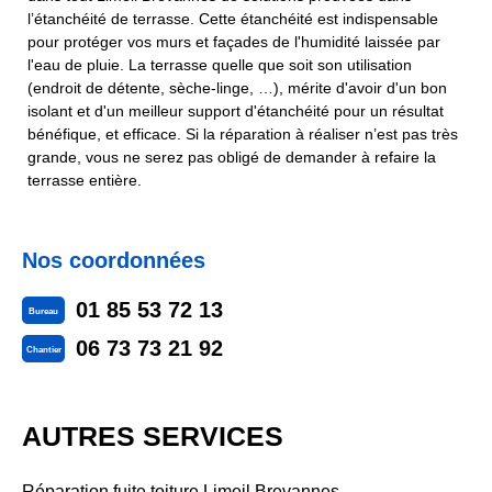
l’étanchéité de terrasse. Cette étanchéité est indispensable
pour protéger vos murs et façades de l'humidité laissée par
l'eau de pluie. La terrasse quelle que soit son utilisation
(endroit de détente, sèche-linge, …), mérite d'avoir d'un bon
isolant et d'un meilleur support d'étanchéité pour un résultat
bénéfique, et efficace. Si la réparation à réaliser n’est pas très
grande, vous ne serez pas obligé de demander à refaire la
terrasse entière.
Nos coordonnées
01 85 53 72 13
Bureau
06 73 73 21 92
Chantier
AUTRES SERVICES
Réparation fuite toiture Limeil Brevannes