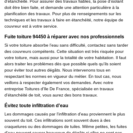
d'étanchéité. Pour assurer des travaux fiables, la pose d’isolant
doit être bien faite, et demande une attention particulière à la
planification des travaux. Pour plus de renseignements sur les
techniques et les travaux à faire en étanchéité, notre équipe de
couvreur est à votre service.
Fuite toiture 94450 à réparer avec nos professionnels
Si votre toiture absorbe l’eau sans difficulté, contactez sans tarder
des couvreurs compétents. Cette situation est très risquée pour
votre toiture, mais aussi pour la totalité de votre habitation. Il faut
alors traiter les problèmes dès que possible quels qu'ils soient
pour éviter tout autres dégâts. Nous intervenons tous en
respectant les normes en vigueur du métier. En tout cas, nous
veillons à respecter également vos demandes. Avec notre
entreprise Toitures d'Ile De France, spécialisée en travaux
d'étanchéité de toit, vous aurez des bons travaux.
Évitez toute infiltration d'eau
Les dommages causés par l'infiltration d'eau proviennent le plus
souvent du toit. Ces infiltrations sont souvent dues à des
craquelures ou des dommages de tuiles. Même petites, les fuites
d'eau peuvent causer beaucoup de dégâts si elles ne sont pas