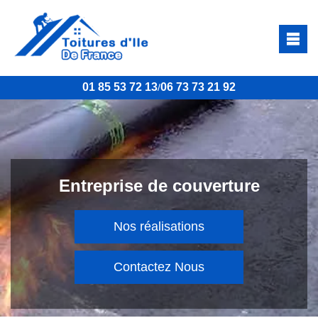
01 85 53 72 13
06 73 73 21 92
/
Entreprise de couverture
Nos réalisations
Contactez Nous