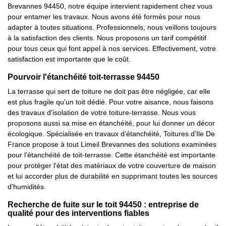
Brevannes 94450, notre équipe intervient rapidement chez vous
pour entamer les travaux. Nous avons été formés pour nous
adapter à toutes situations. Professionnels, nous veillons toujours
à la satisfaction des clients. Nous proposons un tarif compétitif
pour tous ceux qui font appel à nos services. Effectivement, votre
satisfaction est importante que le coût.
Pourvoir l'étanchéité toit-terrasse 94450
La terrasse qui sert de toiture ne doit pas être négligée, car elle
est plus fragile qu'un toit dédié. Pour votre aisance, nous faisons
des travaux d'isolation de votre toiture-terrasse. Nous vous
proposons aussi sa mise en étanchéité, pour lui donner un décor
écologique. Spécialisée en travaux d’étanchéité, Toitures d'Ile De
France propose à tout Limeil Brevannes des solutions examinées
pour l’étanchéité de toit-terrasse. Cette étanchéité est importante
pour protéger l'état des matériaux de votre couverture de maison
et lui accorder plus de durabilité en supprimant toutes les sources
d'humidités.
Recherche de fuite sur le toit 94450 : entreprise de
qualité pour des interventions fiables