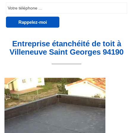
Entreprise étanchéité de toit à
Villeneuve Saint Georges 94190