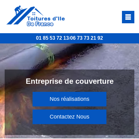
01 85 53 72 13
06 73 73 21 92
/
Entreprise de couverture
Nos réalisations
Contactez Nous