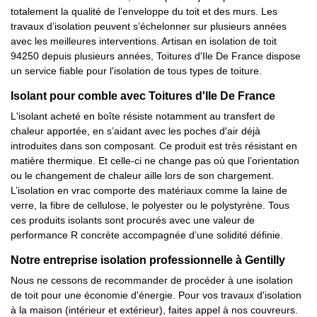
totalement la qualité de l’enveloppe du toit et des murs. Les
travaux d’isolation peuvent s’échelonner sur plusieurs années
avec les meilleures interventions. Artisan en isolation de toit
94250 depuis plusieurs années, Toitures d'Ile De France dispose
un service fiable pour l'isolation de tous types de toiture.
Isolant pour comble avec Toitures d'Ile De France
L'isolant acheté en boîte résiste notamment au transfert de
chaleur apportée, en s’aidant avec les poches d'air déjà
introduites dans son composant. Ce produit est très résistant en
matière thermique. Et celle-ci ne change pas où que l’orientation
ou le changement de chaleur aille lors de son chargement.
L’isolation en vrac comporte des matériaux comme la laine de
verre, la fibre de cellulose, le polyester ou le polystyrène. Tous
ces produits isolants sont procurés avec une valeur de
performance R concrète accompagnée d’une solidité définie.
Notre entreprise isolation professionnelle à Gentilly
Nous ne cessons de recommander de procéder à une isolation
de toit pour une économie d'énergie. Pour vos travaux d'isolation
à la maison (intérieur et extérieur), faites appel à nos couvreurs.