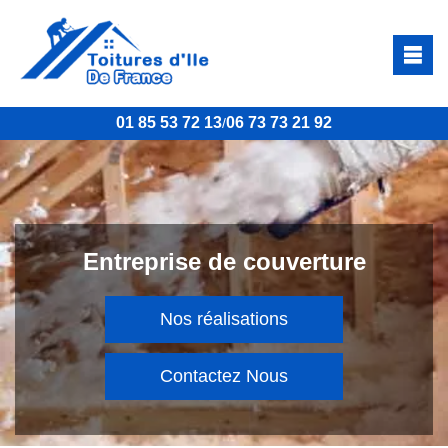
01 85 53 72 13
06 73 73 21 92
/
Entreprise de couverture
Nos réalisations
Contactez Nous