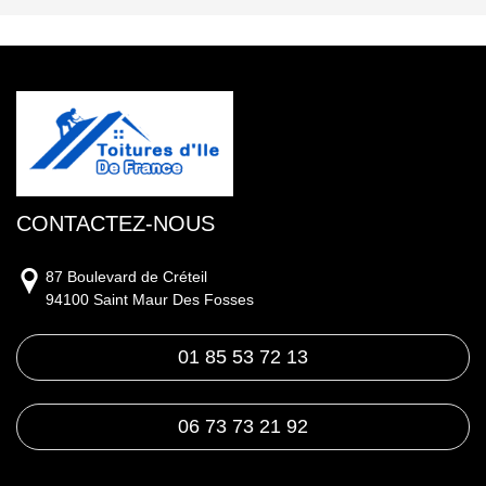
CONTACTEZ-NOUS
87 Boulevard de Créteil
94100 Saint Maur Des Fosses
01 85 53 72 13
06 73 73 21 92