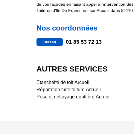
de vos façades en faisant appel à l'intervention de
Toitures d'Ile De France est sur Arcueil dans 94110.
Nos coordonnées
01 85 53 72 13
Bureau
AUTRES SERVICES
Etanchéité de toit Arcueil
Réparation fuite toiture Arcueil
Pose et nettoyage gouttière Arcueil