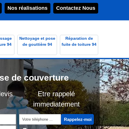
Nos réalisations
Contactez Nous
ssage
Nettoyage et pose
Réparation de
ure 94
de gouttière 94
fuite de toiture 94
ise de couverture
evis
Etre rappelé
immediatement