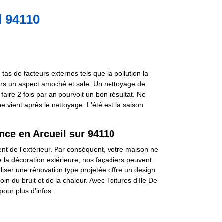
l 94110
as de facteurs externes tels que la pollution la
murs un aspect amoché et sale. Un nettoyage de
faire 2 fois par an pourvoit un bon résultat. Ne
e vient après le nettoyage. L'été est la saison
nce en Arcueil sur 94110
ent de l'extérieur. Par conséquent, votre maison ne
 la décoration extérieure, nos façadiers peuvent
liser une rénovation type projetée offre un design
oin du bruit et de la chaleur. Avec Toitures d'Ile De
pour plus d'infos.