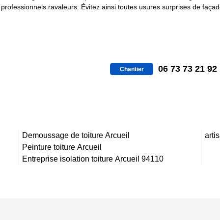
s professionnels ravaleurs. Évitez ainsi toutes usures surprises de faç
06 73 73 21 92
Chantier
Demoussage de toiture Arcueil
arti
Peinture toiture Arcueil
Entreprise isolation toiture Arcueil 94110