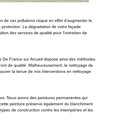
n de ces pollutions risque en effet d’augmenter la
 protection. La dégradation de votre façade
sition des services de qualité pour l'entretien de
le De France sur Arcueil dispose ainsi des méthodes
seront de qualité. Malheureusement, le nettoyage de
ssurer la tenue de nos interventions en nettoyage
murs. Nous avons des peintures permanentes qui
, cette peinture préserve également du blanchiment
 types de construction contre les intempéries et les