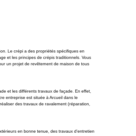
ion. Le crépi a des propriétés spécifiques en
age et les principes de crépis traditionnels. Vous
pour un projet de revêtement de maison de tous
de et les différents travaux de façade. En effet,
re entreprise est située à Arcueil dans le
éaliser des travaux de ravalement (réparation,
 extérieurs en bonne tenue, des travaux d'entretien