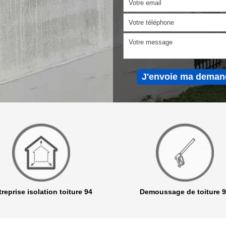
reprise isolation toiture 94
Demoussage de toiture 