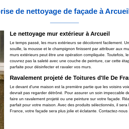
rise de nettoyage de façade à Arcuei
Le nettoyage mur extérieur à Arcueil
Le temps passé, les murs extérieurs se décolorent facilement. Un t
souille, la mousse et le champignon finissent par attribuer aux 
murs extérieurs peut être une opération compliquée. Toutefois, le 
couvrez pas la saleté avec une couche de peinture, car cette étap
parfaite pour désinfecter et ravaler vos murs.
Ravalement projeté de Toitures d'Ile De Fra
Le devant d'une maison est la première partie que les voisins voi
devrait pas regarder détrôné. Pour assurer un soin impeccable de
faire un ravalement projeté ou une peinture sur votre façade. Réa
parfait pour votre maison. Avec des produits sélectionnés, il sera l
France, votre façade sera plus jolie et éclatante. Contactez-nous 