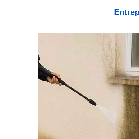
Entrep