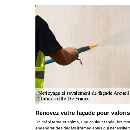
Rénovez votre façade pour valori
Un crépi terne et abîmé, une couleur fanée, les mou
engendrer des dégâts irrémédiables qui nécessiteron