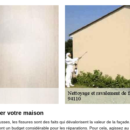
ser votre maison
sses, les fissures sont des faits qui dévalorisent la valeur de la faça
t un budget considérable pour les réparations. Pour cela, agissez au pl