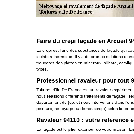
Faire du crépi façade en Arcueil 9
Le crépi est l'une des substances de façade qui coû
isolation thermique. Il y a différentes solutions d’e
trouverez des plâtres en minéraux, silicate, acryl
types.
Professionnel ravaleur pour tout 
Toitures d'Ile De France est un ravaleur expérimenté
nous réalisons différents traitements de façade : ré
département du {cp, et nous intervenons dans l'en
peinture, nettoyage ou démoussage) selon la tenue
Ravaleur 94110 : votre référence 
La façade est le pilier extérieur de votre maison. E