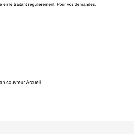
ade en le traitant régulièrement. Pour vos demandes,
san couvreur Arcueil