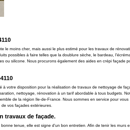
4110
te le moins cher, mais aussi le plus estimé pour les travaux de rénovat
nduits possibles à faire telles que la doublure sèche, le bardeau, l'écrém
iques ou silicone. Nous procurons également des aides en crépi façade 
94110
 à votre disposition pour la réalisation de travaux de nettoyage de faça
paration, nettoyage, rénovation à un tarif abordable à tous budgets. Not
semble de la région Ile-de-France. Nous sommes en service pour vous r
 de vos façades extérieures.
en travaux de façade.
n bonne tenue, elle est signe d'un bon entretien. Afin de tenir les murs