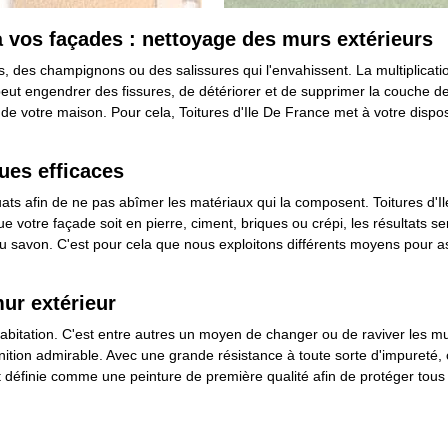
vos façades : nettoyage des murs extérieurs
 des champignons ou des salissures qui l'envahissent. La multiplicatio
eut engendrer des fissures, de détériorer et de supprimer la couche de
que de votre maison. Pour cela, Toitures d'Ile De France met à votre dispo
ues efficaces
uats afin de ne pas abîmer les matériaux qui la composent. Toitures d'I
 votre façade soit en pierre, ciment, briques ou crépi, les résultats 
du savon. C'est pour cela que nous exploitons différents moyens pour a
ur extérieur
habitation. C'est entre autres un moyen de changer ou de raviver les 
finition admirable. Avec une grande résistance à toute sorte d'impureté
 est définie comme une peinture de première qualité afin de protéger tous