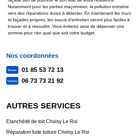
façade afin de pourvoir le bon état de votre résidence.
Notamment pour les parties maçonnées, la pollution entraîne
vers des réparations dures à détecter. En maintenant les murs
et façades propres, les soucis d'entretien seront plus faciles à
trouver et à résoudre. Vous éviterez ainsi de dépenser une
somme pour rien quel que soit votre budget.
Nos coordonnées
01 85 53 72 13
Bureau
06 73 73 21 92
Chantier
AUTRES SERVICES
Etanchéité de toit Choisy Le Roi
Réparation fuite toiture Choisy Le Roi