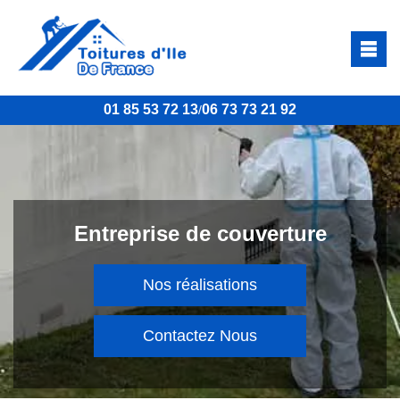
01 85 53 72 13
06 73 73 21 92
/
Entreprise de couverture
Nos réalisations
Contactez Nous