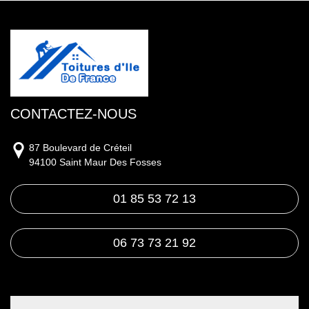
CONTACTEZ-NOUS
87 Boulevard de Créteil
94100 Saint Maur Des Fosses
01 85 53 72 13
06 73 73 21 92