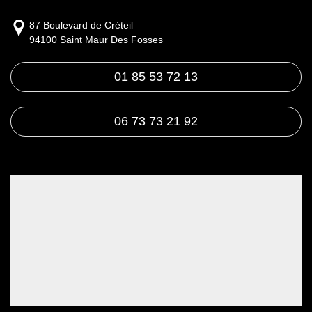
87 Boulevard de Créteil
94100 Saint Maur Des Fosses
01 85 53 72 13
06 73 73 21 92