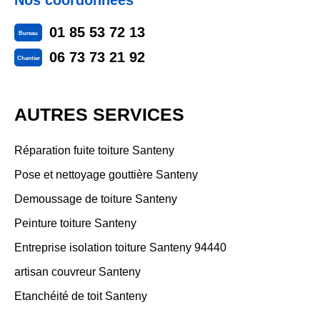
Nos coordonnées
01 85 53 72 13
Bureau
06 73 73 21 92
Chantier
AUTRES SERVICES
Réparation fuite toiture Santeny
Pose et nettoyage gouttière Santeny
Demoussage de toiture Santeny
Peinture toiture Santeny
Entreprise isolation toiture Santeny 94440
artisan couvreur Santeny
Etanchéité de toit Santeny