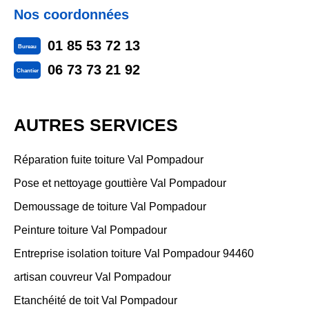
Nos coordonnées
01 85 53 72 13
Bureau
06 73 73 21 92
Chantier
AUTRES SERVICES
Réparation fuite toiture Val Pompadour
Pose et nettoyage gouttière Val Pompadour
Demoussage de toiture Val Pompadour
Peinture toiture Val Pompadour
Entreprise isolation toiture Val Pompadour 94460
artisan couvreur Val Pompadour
Etanchéité de toit Val Pompadour