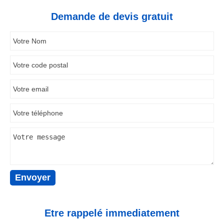
Demande de devis gratuit
Etre rappelé immediatement