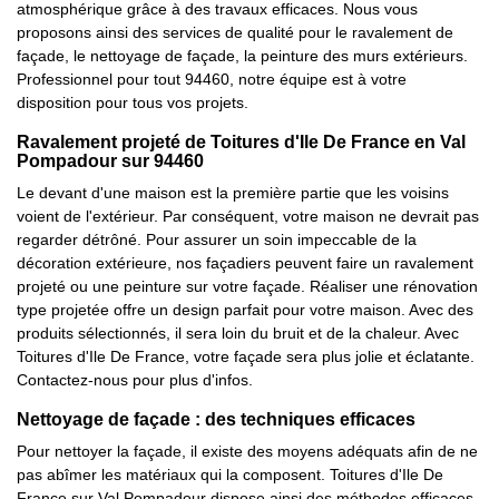
atmosphérique grâce à des travaux efficaces. Nous vous
proposons ainsi des services de qualité pour le ravalement de
façade, le nettoyage de façade, la peinture des murs extérieurs.
Professionnel pour tout 94460, notre équipe est à votre
disposition pour tous vos projets.
Ravalement projeté de Toitures d'Ile De France en Val
Pompadour sur 94460
Le devant d'une maison est la première partie que les voisins
voient de l'extérieur. Par conséquent, votre maison ne devrait pas
regarder détrôné. Pour assurer un soin impeccable de la
décoration extérieure, nos façadiers peuvent faire un ravalement
projeté ou une peinture sur votre façade. Réaliser une rénovation
type projetée offre un design parfait pour votre maison. Avec des
produits sélectionnés, il sera loin du bruit et de la chaleur. Avec
Toitures d'Ile De France, votre façade sera plus jolie et éclatante.
Contactez-nous pour plus d'infos.
Nettoyage de façade : des techniques efficaces
Pour nettoyer la façade, il existe des moyens adéquats afin de ne
pas abîmer les matériaux qui la composent. Toitures d'Ile De
France sur Val Pompadour dispose ainsi des méthodes efficaces