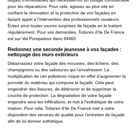
dégâts irrémédiables qui nécessiteront un budget considérable
pour les réparations. Pour cela, agissez au plus vite en
confiant la rénovation et la protection de vos façades en
faisant appel à l'intervention des professionnels ravaleurs.
Évitez ainsi toutes usures surprises de façade en le traitant
régulièrement. Pour vos demandes, Toitures d'Ile De France
est sur Val Pompadour dans 94460.
Redonnez une seconde jeunesse à vos façades :
nettoyage des murs extérieurs
Débarrassez votre façade des mousses, des lichens, des
champignons ou des salissures qui l'envahissent. La
multiplication de ces pollutions risque en effet d’augmenter la
porosité du matériau qui compose la façade. Cela peut
engendrer des fissures, de détériorer et de supprimer la
couche de protection. La dégradation de votre façade
engendre ainsi les infiltrations, et nuit à l’esthétique de votre
maison. Pour cela, Toitures d'Ile De France met à votre
disposition des services de qualité pour l'entretien de façade
afin de lui donner esthétique.