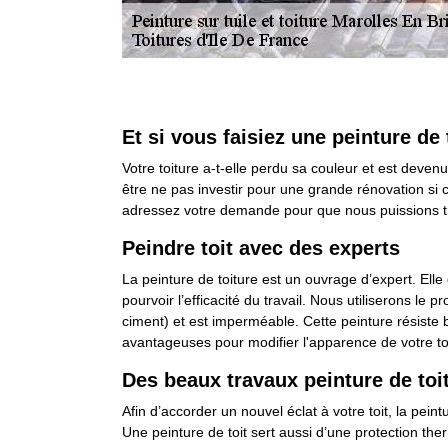
Et si vous faisiez une peinture de 
Votre toiture a-t-elle perdu sa couleur et est dev
être ne pas investir pour une grande rénovation si ce
adressez votre demande pour que nous puissions tr
Peindre toit avec des experts
La peinture de toiture est un ouvrage d’expert. Elle 
pourvoir l’efficacité du travail. Nous utiliserons le 
ciment) et est imperméable. Cette peinture résiste b
avantageuses pour modifier l'apparence de votre toi
Des beaux travaux peinture de toi
Afin d’accorder un nouvel éclat à votre toit, la peint
Une peinture de toit sert aussi d’une protection th