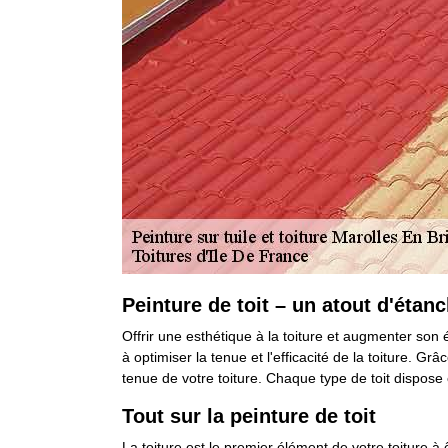
Peinture de toit – un atout d'étanc
Offrir une esthétique à la toiture et augmenter son é
à optimiser la tenue et l'efficacité de la toiture. 
tenue de votre toiture. Chaque type de toit dispose 
Tout sur la peinture de toit
La toiture est le premier élément de votre toiture à ê