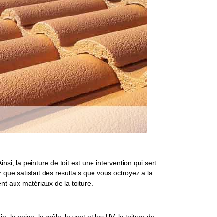
si, la peinture de toit est une intervention qui sert
z que satisfait des résultats que vous octroyez à la
nt aux matériaux de la toiture.
, la neige, la grêle, le vent et les UV, la toiture de