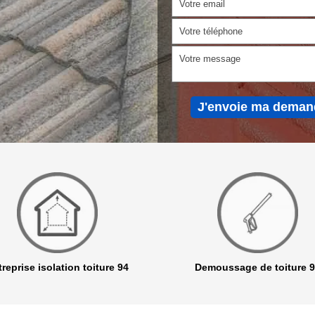
reprise isolation toiture 94
Demoussage de toiture 