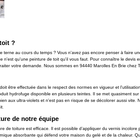
toit ?
enue terne au cours du temps ? Vous n'avez pas encore penser à faire u
 n'est qu'une peinture de toit qu'il vous faut. Pour connaître le devis en
aiter votre demande. Nous sommes en 94440 Marolles En Brie chez Toi
doit être effectuée dans le respect des normes en vigueur et l'utilisati
produit hydrofuge disponible en plusieurs teintes. Il se met quasiment sur 
ien aux ultra-violets et n'est pas en risque de se décolorer aussi vite.
t.
ture de notre équipe
ure de toiture est efficace. Il est possible d’appliquer du vernis incolore
ermique absorbante qui défend votre maison du gelé et de la chaleur. Qu