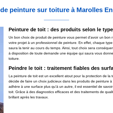
 de peinture sur toiture à Marolles En
Peinture de toit : des produits selon le type
Un bon choix de produit de peinture vous permet d'avoir un bon rés
votre projet à un professionnel de peinture. En effet, chaque type
saura la tenir au cours du temps. Ainsi, tout choix sera conséquen
à disposition de toute demande une équipe qui saura vous donner
toiture.
Peindre le toit : traitement fiables des surf
La peinture de toit est un excellent atout pour la protection de la
décide de faire un choix judicieux dans les produits de peinture à ut
adhère à une surface plus qu'à un autre, il est essentiel de savo
toit. Grâce à des diagnostics efficaces et des traitements de qualit
brillant après les travaux.