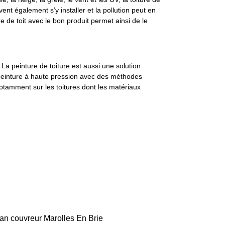
t également s’y installer et la pollution peut en
e de toit avec le bon produit permet ainsi de le
 La peinture de toiture est aussi une solution
 peinture à haute pression avec des méthodes
notamment sur les toitures dont les matériaux
san couvreur Marolles En Brie