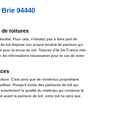
 Brie 94440
 de toitures
ultat. Pour cela, n'hésitez pas à faire part de
 de toit dispose son propre produit de peinture qui
t pour la tenue du toit. Toitures d'Ile De France met
 les informations nécessaires pour le cas de votre
aces
 toiture. C'est ainsi que de nombreux propriétaire
iliser. Puisqu'il existe des peintures de toit qui
ir exactement la qualité du matériau qui compose le
é avant la peinture de toit, votre toit ne sera que