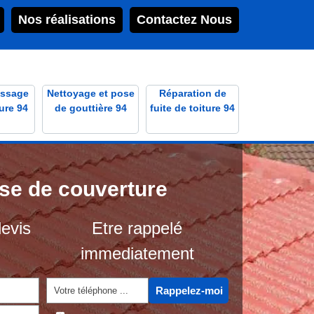
Nos réalisations
Contactez Nous
ssage
Nettoyage et pose
Réparation de
ure 94
de gouttière 94
fuite de toiture 94
ise de couverture
evis
Etre rappelé
immediatement