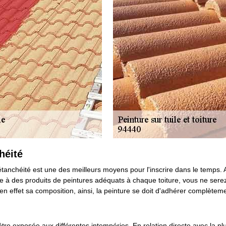
héité
tanchéité est une des meilleurs moyens pour l'inscrire dans le temps. Ain
Grâce à des produits de peintures adéquats à chaque toiture, vous ne sere
en effet sa composition, ainsi, la peinture se doit d'adhérer complèteme
tre exposée aux différentes intempéries. En relation directe avec la pluie