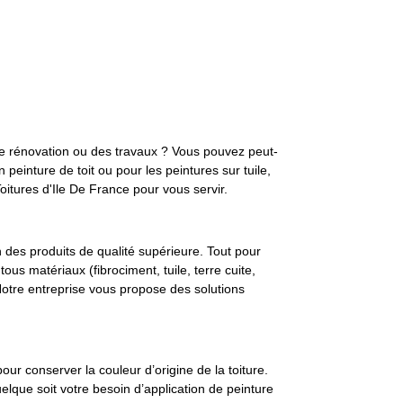
ne rénovation ou des travaux ? Vous pouvez peut-
 peinture de toit ou pour les peintures sur tuile,
tures d'Ile De France pour vous servir.
on des produits de qualité supérieure. Tout pour
tous matériaux (fibrociment, tuile, terre cuite,
 Notre entreprise vous propose des solutions
 pour conserver la couleur d’origine de la toiture.
elque soit votre besoin d’application de peinture