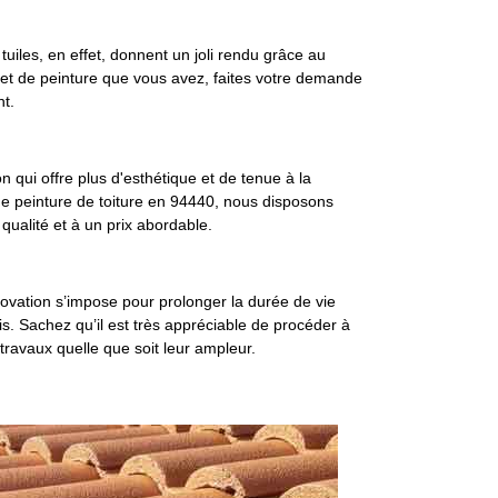
uiles, en effet, donnent un joli rendu grâce au
rojet de peinture que vous avez, faites votre demande
nt.
n qui offre plus d'esthétique et de tenue à la
 de peinture de toiture en 94440, nous disposons
qualité et à un prix abordable.
énovation s’impose pour prolonger la durée de vie
is. Sachez qu’il est très appréciable de procéder à
travaux quelle que soit leur ampleur.