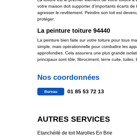
votre maison doit supporter d’importants écarts de
agresser le revêtement. Peindre son toit est devenu 
protéger.
La peinture toiture 94440
La peinture bien faite sur votre toiture pour tous m
simple, mais opérationnelle pour combattre les ap
approfondies. Cela assurera une plus grande isolati
principaux sont tôle, fibrociment, terre cuite, tuiles
Nos coordonnées
01 85 53 72 13
Bureau
AUTRES SERVICES
Etanchéité de toit Marolles En Brie