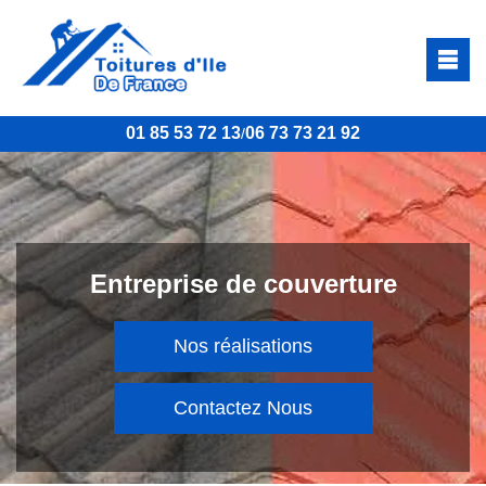
01 85 53 72 13
06 73 73 21 92
/
Entreprise de couverture
Nos réalisations
Contactez Nous