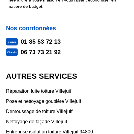
fière allure à votre maison en vous faisant économiser en
matière de budget.
Nos coordonnées
01 85 53 72 13
Bureau
06 73 73 21 92
Chantier
AUTRES SERVICES
Réparation fuite toiture Villejuif
Pose et nettoyage gouttière Villejuif
Demoussage de toiture Villejuif
Nettoyage de façade Villejuif
Entreprise isolation toiture Villejuif 94800