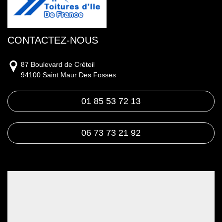
CONTACTEZ-NOUS
87 Boulevard de Créteil
94100 Saint Maur Des Fosses
01 85 53 72 13
06 73 73 21 92