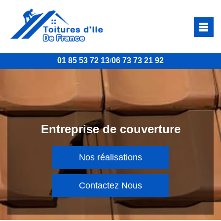
01 85 53 72 13
06 73 73 21 92
/
Entreprise de couverture
Nos réalisations
Contactez Nous