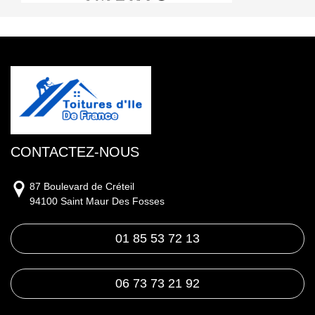
CONTACTEZ-NOUS
87 Boulevard de Créteil
94100 Saint Maur Des Fosses
01 85 53 72 13
06 73 73 21 92