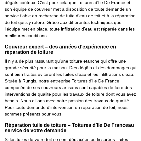
dégâts coûteux. C'est pour cela que Toitures d'Ile De France et
son équipe de couvreur met à disposition de toute demande un
service fiable en recherche de fuite d'eau de toit et à la réparation
de toit qui s'y réfère. Grâce aux différentes techniques que
l'équipe met en place, toute infiltration d'eau est réparée dans les
meilleures conditions.
Couvreur expert – des années d'expérience en
réparation de toiture
Il n'y a de plus rassurant qu'une toiture étanche qui offre une
grande sécurité pour la maison. Des dégâts et des dommages qui
sont bien traités éviteront les fuites d'eau et les infiltrations d'eau.
Située à Rungis, notre entreprise Toitures d'Ile De France
composée de ses couvreurs artisans sont capables de faire des
interventions de qualité pour les travaux de toiture dont vous avez
besoin. Nous allions avec notre passion des travaux de qualité.
Pour toute demande d'intervention en réparation de toit, nous
sommes présents pour vous.
Réparation tuile de toiture – Toitures d'Ile De Franceau
service de votre demande
Si les tuiles de votre toit se sont déplacées ou fissurées, faites