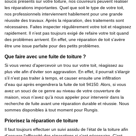
soucis présents sur votre toiture, nos couvreurs peuvent réaliser
les réparations importantes. Quel que soit le type de votre toit,
nos professionnels interviennent habilement pour une grande
réussite des travaux. Après la réparation, des traitements sont
nécessaires. Faites inspecter régulièrement votre toit et réagissez
rapidement. Il n’est pas toujours exigé de refaire votre toit quand
des problèmes arrivent. En effet, une réparation de toit s'avère
être une issue parfaite pour des petits problèmes.
Que faire avec une fuite de toiture ?
Si vous venez d'apercevoir un trou sur votre toit, réagissez au
plus vite afin d'éviter son aggravation. En effet, il pourrait s'élargir
s'il n'est pas traiter à temps, et causer ensuite une infiltration
d'eau qui après engendrera la fuite de toit 94150. Alors, si vous
avez un souci de ce genre au niveau de votre couverture de
maison, vous n'avez qu'à nous appeler pour intervenir dans la
recherche de fuite avant une réparation durable et réussie. Nous
sommes disponibles à tout moment pour Rungis.
Priorisez la réparation de toiture
Il faut toujours effectuer un suivi assidu de l’état de la toiture afin
d’assurer l’efficacité des réparations si c'est nécessaire. C’est