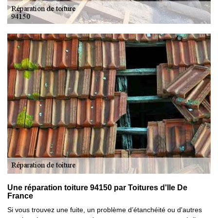
Une réparation toiture 94150 par Toitures d'Ile De
France
Si vous trouvez une fuite, un problème d’étanchéité ou d'autres