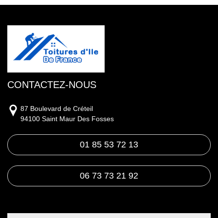
CONTACTEZ-NOUS
87 Boulevard de Créteil
94100 Saint Maur Des Fosses
01 85 53 72 13
06 73 73 21 92