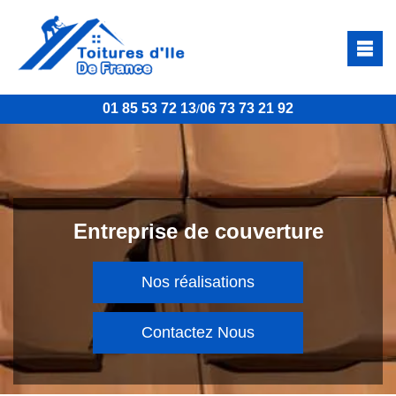
01 85 53 72 13
06 73 73 21 92
/
Entreprise de couverture
Nos réalisations
Contactez Nous