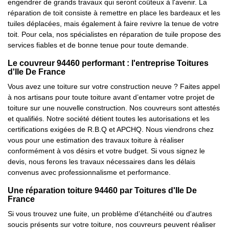
engendrer de grands travaux qui seront coûteux à l'avenir. La
réparation de toit consiste à remettre en place les bardeaux et les
tuiles déplacées, mais également à faire revivre la tenue de votre
toit. Pour cela, nos spécialistes en réparation de tuile propose des
services fiables et de bonne tenue pour toute demande.
Le couvreur 94460 performant : l'entreprise Toitures
d'Ile De France
Vous avez une toiture sur votre construction neuve ? Faites appel
à nos artisans pour toute toiture avant d’entamer votre projet de
toiture sur une nouvelle construction. Nos couvreurs sont attestés
et qualifiés. Notre société détient toutes les autorisations et les
certifications exigées de R.B.Q et APCHQ. Nous viendrons chez
vous pour une estimation des travaux toiture à réaliser
conformément à vos désirs et votre budget. Si vous signez le
devis, nous ferons les travaux nécessaires dans les délais
convenus avec professionnalisme et performance.
Une réparation toiture 94460 par Toitures d'Ile De
France
Si vous trouvez une fuite, un problème d’étanchéité ou d'autres
soucis présents sur votre toiture, nos couvreurs peuvent réaliser