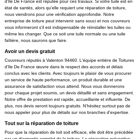
d'Ile De France est réputée pour ces travaux. Si votre tuile est en
état de santés, alors qu'elle requiert une réparation de toiture,
nous viendrons pour une vérification approfondie. Notre
entreprise de toiture peut intervenir sans souci et nos couvreurs
vous informeront s'il est indispensable de réinstaller les tuiles ou
même les changer. Que ce soit une tuile normale ou une tuile
faîtière, nous saurons que faire.
Avoir un devis gratuit
Couvreurs réputés à Valenton 94460. L'équipe entière de Toitures
d'Ile De France œuvre dans le respect des accords et délais
conclus avec les clients. Avec toujours le plaisir de vous procurer
un service de haute performance, un produit durable et une
assurance de satisfaction vous attend. Nous vous donnerons
pour chaque projet soumis, un devis détaillé et sans engagement.
Notre offre de prestation est rapide, accueillante et influente. De
plus, nos devis seront toujours gratuits. N’hésitez surtout pas de
nous appeler pour plus de détails sur nos branches d'expertise.
Tout sur la réparation de toiture
Pour que la réparation de toit soit efficace, elle doit être précédée
par un diagnostic complet de la toiture. La réparation préventive