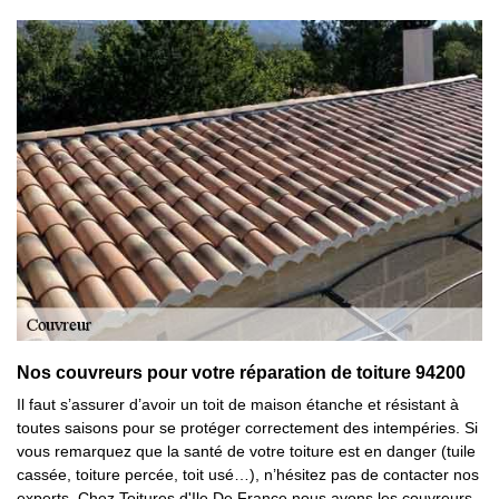
Nos couvreurs pour votre réparation de toiture 94200
Il faut s’assurer d’avoir un toit de maison étanche et résistant à
toutes saisons pour se protéger correctement des intempéries. Si
vous remarquez que la santé de votre toiture est en danger (tuile
cassée, toiture percée, toit usé…), n’hésitez pas de contacter nos
experts. Chez Toitures d'Ile De France nous avons les couvreurs