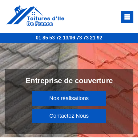
01 85 53 72 13
06 73 73 21 92
/
Entreprise de couverture
Nos réalisations
Contactez Nous