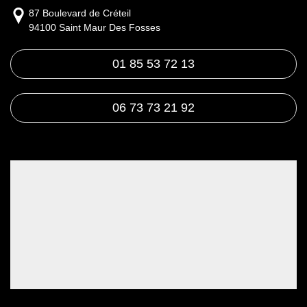
87 Boulevard de Créteil
94100 Saint Maur Des Fosses
01 85 53 72 13
06 73 73 21 92