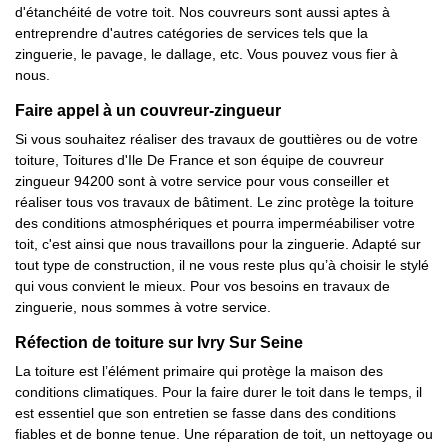
d'étanchéité de votre toit. Nos couvreurs sont aussi aptes à
entreprendre d'autres catégories de services tels que la
zinguerie, le pavage, le dallage, etc. Vous pouvez vous fier à
nous.
Faire appel à un couvreur-zingueur
Si vous souhaitez réaliser des travaux de gouttières ou de votre
toiture, Toitures d'Ile De France et son équipe de couvreur
zingueur 94200 sont à votre service pour vous conseiller et
réaliser tous vos travaux de bâtiment. Le zinc protège la toiture
des conditions atmosphériques et pourra imperméabiliser votre
toit, c'est ainsi que nous travaillons pour la zinguerie. Adapté sur
tout type de construction, il ne vous reste plus qu’à choisir le stylé
qui vous convient le mieux. Pour vos besoins en travaux de
zinguerie, nous sommes à votre service.
Réfection de toiture sur Ivry Sur Seine
La toiture est l’élément primaire qui protège la maison des
conditions climatiques. Pour la faire durer le toit dans le temps, il
est essentiel que son entretien se fasse dans des conditions
fiables et de bonne tenue. Une réparation de toit, un nettoyage ou