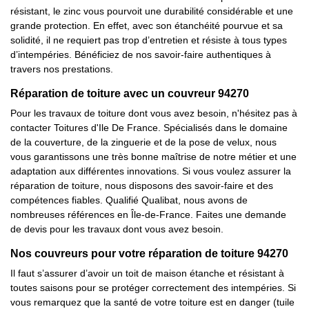
résistant, le zinc vous pourvoit une durabilité considérable et une
grande protection. En effet, avec son étanchéité pourvue et sa
solidité, il ne requiert pas trop d’entretien et résiste à tous types
d’intempéries. Bénéficiez de nos savoir-faire authentiques à
travers nos prestations.
Réparation de toiture avec un couvreur 94270
Pour les travaux de toiture dont vous avez besoin, n'hésitez pas à
contacter Toitures d'Ile De France. Spécialisés dans le domaine
de la couverture, de la zinguerie et de la pose de velux, nous
vous garantissons une très bonne maîtrise de notre métier et une
adaptation aux différentes innovations. Si vous voulez assurer la
réparation de toiture, nous disposons des savoir-faire et des
compétences fiables. Qualifié Qualibat, nous avons de
nombreuses références en Île-de-France. Faites une demande
de devis pour les travaux dont vous avez besoin.
Nos couvreurs pour votre réparation de toiture 94270
Il faut s’assurer d’avoir un toit de maison étanche et résistant à
toutes saisons pour se protéger correctement des intempéries. Si
vous remarquez que la santé de votre toiture est en danger (tuile