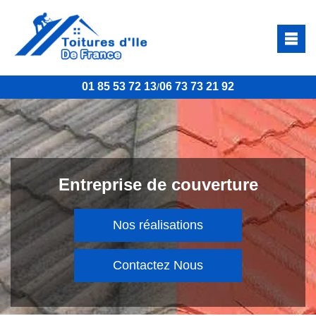
01 85 53 72 13
06 73 73 21 92
/
Entreprise de couverture
Nos réalisations
Contactez Nous