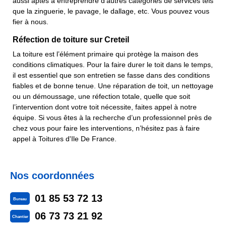
aussi aptes à entreprendre d'autres catégories de services tels
que la zinguerie, le pavage, le dallage, etc. Vous pouvez vous
fier à nous.
Réfection de toiture sur Creteil
La toiture est l’élément primaire qui protège la maison des
conditions climatiques. Pour la faire durer le toit dans le temps,
il est essentiel que son entretien se fasse dans des conditions
fiables et de bonne tenue. Une réparation de toit, un nettoyage
ou un démoussage, une réfection totale, quelle que soit
l’intervention dont votre toit nécessite, faites appel à notre
équipe. Si vous êtes à la recherche d’un professionnel près de
chez vous pour faire les interventions, n’hésitez pas à faire
appel à Toitures d'Ile De France.
Nos coordonnées
01 85 53 72 13
Bureau
06 73 73 21 92
Chantier