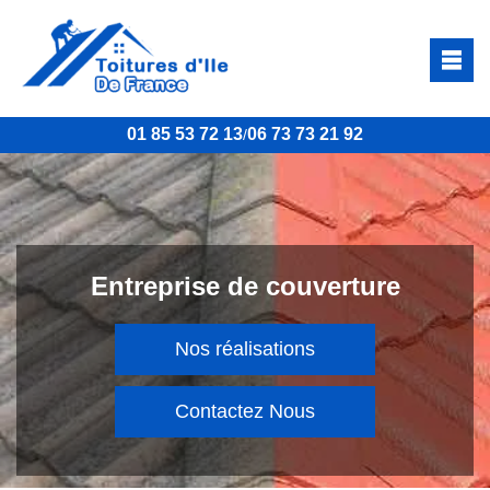
01 85 53 72 13
06 73 73 21 92
/
Entreprise de couverture
Nos réalisations
Contactez Nous