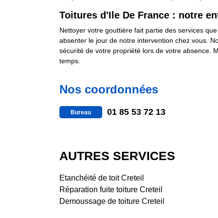
Toitures d'Ile De France : notre e
Nettoyer votre gouttière fait partie des services qu
absenter le jour de notre intervention chez vous. N
sécurité de votre propriété lors de votre absence. M
temps.
Nos coordonnées
01 85 53 72 13
Bureau
AUTRES SERVICES
Etanchéité de toit Creteil
Réparation fuite toiture Creteil
Demoussage de toiture Creteil