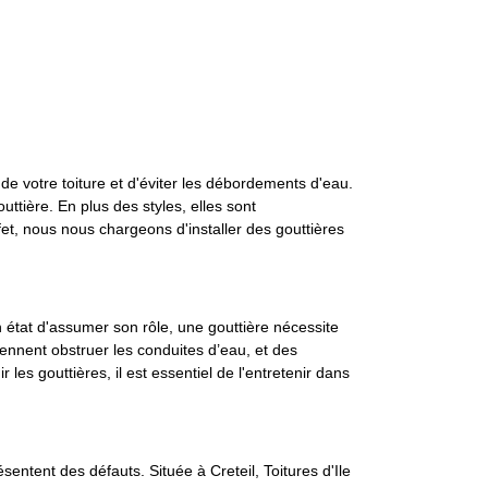
e de votre toiture et d'éviter les débordements d'eau.
ttière. En plus des styles, elles sont
fet, nous nous chargeons d'installer des gouttières
n état d'assumer son rôle, une gouttière nécessite
viennent obstruer les conduites d’eau, et des
es gouttières, il est essentiel de l'entretenir dans
sentent des défauts. Située à Creteil, Toitures d'Ile