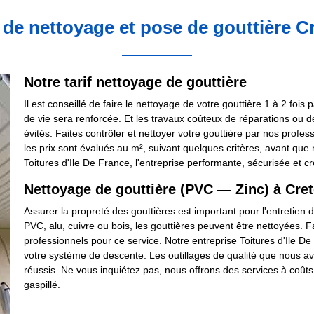
 de nettoyage et pose de gouttière Cr
Notre tarif nettoyage de gouttière
Il est conseillé de faire le nettoyage de votre gouttière 1 à 2 fois
de vie sera renforcée. Et les travaux coûteux de réparations ou 
évités. Faites contrôler et nettoyer votre gouttière par nos professi
les prix sont évalués au m², suivant quelques critères, avant que
Toitures d'Ile De France, l'entreprise performante, sécurisée et cr
Nettoyage de gouttière (PVC — Zinc) à Cret
Assurer la propreté des gouttières est important pour l'entretien d
PVC, alu, cuivre ou bois, les gouttières peuvent être nettoyées. 
professionnels pour ce service. Notre entreprise Toitures d'Ile De 
votre système de descente. Les outillages de qualité que nous avo
réussis. Ne vous inquiétez pas, nous offrons des services à coûts
gaspillé.