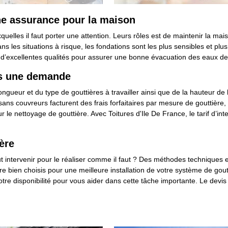
une assurance pour la maison
elles il faut porter une attention. Leurs rôles est de maintenir la maiso
les situations à risque, les fondations sont les plus sensibles et plus fra
d’excellentes qualités pour assurer une bonne évacuation des eaux de 
tes une demande
ngueur et du type de gouttières à travailler ainsi que de la hauteur de
ans couvreurs facturent des frais forfaitaires par mesure de gouttière, 
 le nettoyage de gouttière. Avec Toitures d'Ile De France, le tarif d’in
ère
eut intervenir pour le réaliser comme il faut ? Des méthodes techniques
e bien choisis pour une meilleure installation de votre système de gout
votre disponibilité pour vous aider dans cette tâche importante. Le devi