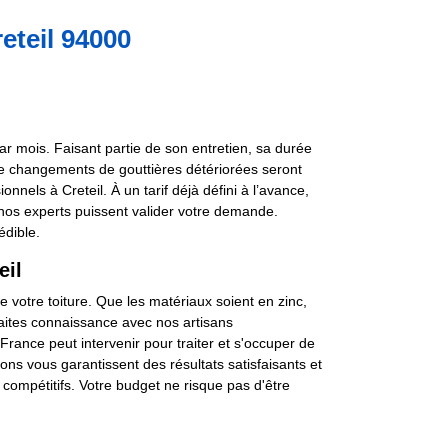
eteil 94000
 par mois. Faisant partie de son entretien, sa durée
de changements de gouttières détériorées seront
onnels à Creteil. À un tarif déjà défini à l’avance,
 nos experts puissent valider votre demande.
édible.
eil
e votre toiture. Que les matériaux soient en zinc,
Faites connaissance avec nos artisans
France peut intervenir pour traiter et s'occuper de
ns vous garantissent des résultats satisfaisants et
 compétitifs. Votre budget ne risque pas d'être