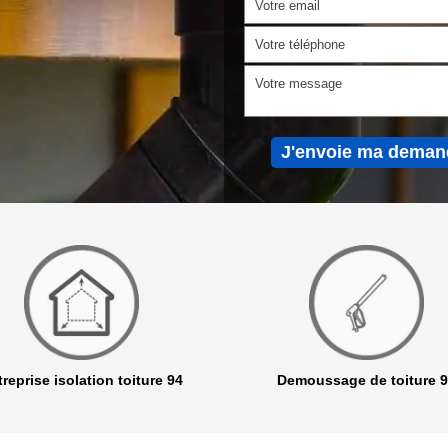
reprise isolation toiture 94
Demoussage de toiture 