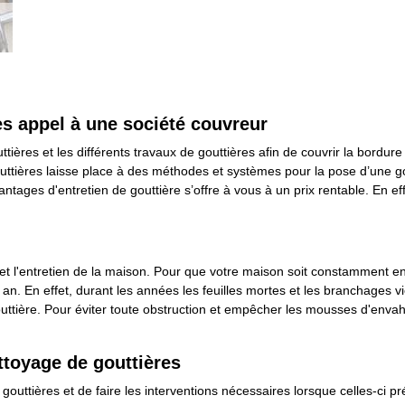
es appel à une société couvreur
uttières et les différents travaux de gouttières afin de couvrir la bordur
uttières laisse place à des méthodes et systèmes pour la pose d’une gou
tages d'entretien de gouttière s’offre à vous à un prix rentable. En ef
t et l'entretien de la maison. Pour que votre maison soit constamment e
r an. En effet, durant les années les feuilles mortes et les branchages 
ière. Pour éviter toute obstruction et empêcher les mousses d'envahir l
ttoyage de gouttières
outtières et de faire les interventions nécessaires lorsque celles-ci pré