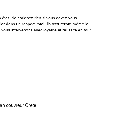
on état. Ne craignez rien si vous devez vous
ier dans un respect total. Ils assureront même la
. Nous intervenons avec loyauté et réussite en tout
san couvreur Creteil