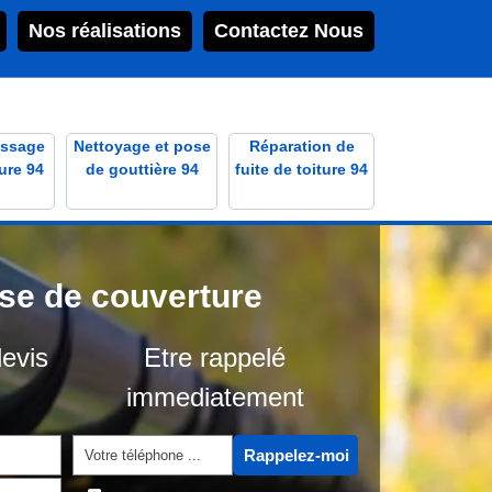
Nos réalisations
Contactez Nous
ssage
Nettoyage et pose
Réparation de
ure 94
de gouttière 94
fuite de toiture 94
ise de couverture
evis
Etre rappelé
immediatement