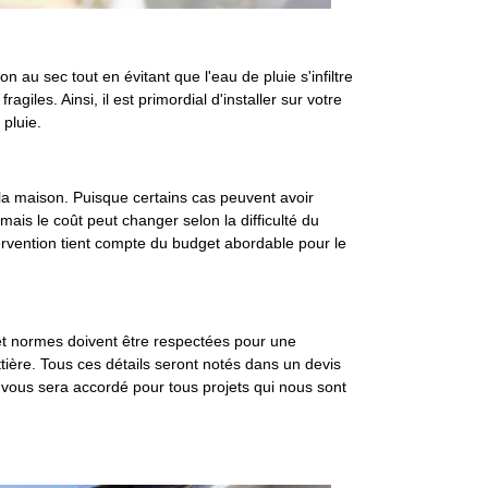
n au sec tout en évitant que l'eau de pluie s'infiltre
giles. Ainsi, il est primordial d'installer sur votre
pluie.
 la maison. Puisque certains cas peuvent avoir
mais le coût peut changer selon la difficulté du
tervention tient compte du budget abordable pour le
 et normes doivent être respectées pour une
tière. Tous ces détails seront notés dans un devis
s vous sera accordé pour tous projets qui nous sont