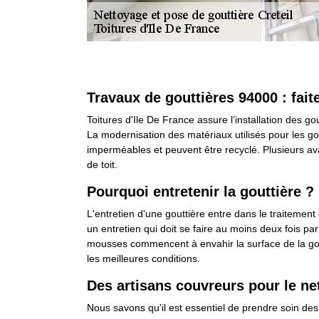
Travaux de gouttières 94000 : fait
Toitures d'Ile De France assure l’installation des go
La modernisation des matériaux utilisés pour les go
imperméables et peuvent être recyclé. Plusieurs avan
de toit.
Pourquoi entretenir la gouttière ?
L'entretien d'une gouttière entre dans le traitemen
un entretien qui doit se faire au moins deux fois pa
mousses commencent à envahir la surface de la goutt
les meilleures conditions.
Des artisans couvreurs pour le ne
Nous savons qu'il est essentiel de prendre soin des g