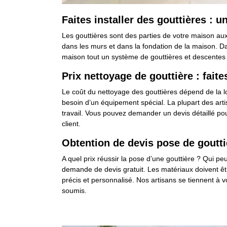
Faites installer des gouttières : 
Les gouttières sont des parties de votre maison auxqu
dans les murs et dans la fondation de la maison. Dans 
maison tout un système de gouttières et descentes 
Prix nettoyage de gouttière : fai
Le coût du nettoyage des gouttières dépend de la lo
besoin d’un équipement spécial. La plupart des artis
travail. Vous pouvez demander un devis détaillé pour
client.
Obtention de devis pose de goutti
A quel prix réussir la pose d’une gouttière ? Qui p
demande de devis gratuit. Les matériaux doivent êtr
précis et personnalisé. Nos artisans se tiennent à 
soumis.