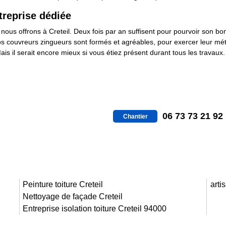
ntreprise dédiée
e nous offrons à Creteil. Deux fois par an suffisent pour pourvoir son b
os couvreurs zingueurs sont formés et agréables, pour exercer leur mét
ais il serait encore mieux si vous étiez présent durant tous les travaux
06 73 73 21 92
Chantier
Peinture toiture Creteil
arti
Nettoyage de façade Creteil
Entreprise isolation toiture Creteil 94000