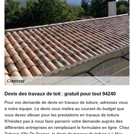
Devis des travaux de toit : gratuit pour tout 94240
Pour vos demande de devis en travaux de toiture, adressez vous
à notre équipe. Le devis vous mettra au courant du budget que
vous devez allouer pour les prestations en travaux de toiture.
N’hésitez pas à nous faire parvenir votre demande auprès des
différentes entreprises en remplissant le formulaire en ligne. Chez
Toitures d'Ile De France, le devis de travaux de toiture à L Hay