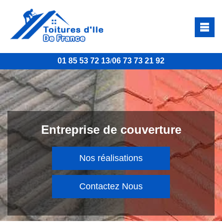
01 85 53 72 13
06 73 73 21 92
/
Entreprise de couverture
Nos réalisations
Contactez Nous