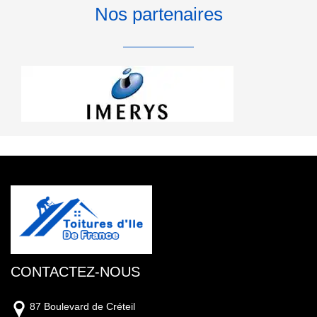
Nos partenaires
CONTACTEZ-NOUS
87 Boulevard de Créteil