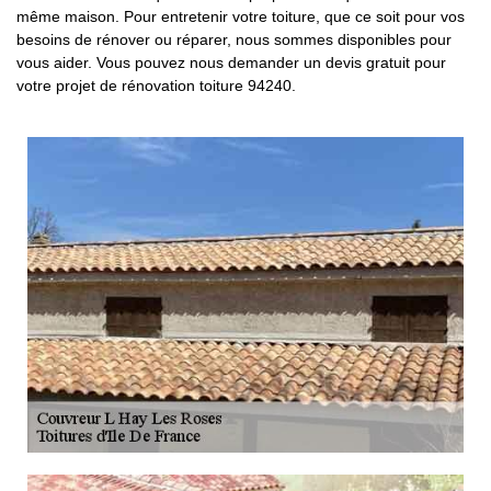
même maison. Pour entretenir votre toiture, que ce soit pour vos
besoins de rénover ou réparer, nous sommes disponibles pour
vous aider. Vous pouvez nous demander un devis gratuit pour
votre projet de rénovation toiture 94240.