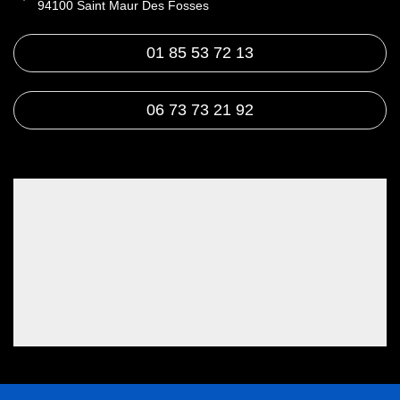
94100 Saint Maur Des Fosses
01 85 53 72 13
06 73 73 21 92