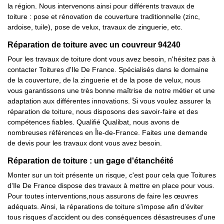
la région. Nous intervenons ainsi pour différents travaux de
toiture : pose et rénovation de couverture traditionnelle (zinc,
ardoise, tuile), pose de velux, travaux de zinguerie, etc.
Réparation de toiture avec un couvreur 94240
Pour les travaux de toiture dont vous avez besoin, n'hésitez pas à
contacter Toitures d'Ile De France. Spécialisés dans le domaine
de la couverture, de la zinguerie et de la pose de velux, nous
vous garantissons une très bonne maîtrise de notre métier et une
adaptation aux différentes innovations. Si vous voulez assurer la
réparation de toiture, nous disposons des savoir-faire et des
compétences fiables. Qualifié Qualibat, nous avons de
nombreuses références en Île-de-France. Faites une demande
de devis pour les travaux dont vous avez besoin.
Réparation de toiture : un gage d'étanchéité
Monter sur un toit présente un risque, c'est pour cela que Toitures
d'Ile De France dispose des travaux à mettre en place pour vous.
Pour toutes interventions,nous assurons de faire les œuvres
adéquats. Ainsi, la réparations de toiture s'impose afin d’éviter
tous risques d’accident ou des conséquences désastreuses d'une