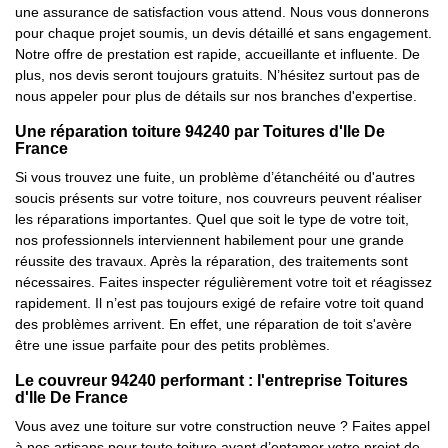
une assurance de satisfaction vous attend. Nous vous donnerons
pour chaque projet soumis, un devis détaillé et sans engagement.
Notre offre de prestation est rapide, accueillante et influente. De
plus, nos devis seront toujours gratuits. N’hésitez surtout pas de
nous appeler pour plus de détails sur nos branches d'expertise.
Une réparation toiture 94240 par Toitures d'Ile De
France
Si vous trouvez une fuite, un problème d’étanchéité ou d'autres
soucis présents sur votre toiture, nos couvreurs peuvent réaliser
les réparations importantes. Quel que soit le type de votre toit,
nos professionnels interviennent habilement pour une grande
réussite des travaux. Après la réparation, des traitements sont
nécessaires. Faites inspecter régulièrement votre toit et réagissez
rapidement. Il n’est pas toujours exigé de refaire votre toit quand
des problèmes arrivent. En effet, une réparation de toit s'avère
être une issue parfaite pour des petits problèmes.
Le couvreur 94240 performant : l'entreprise Toitures
d'Ile De France
Vous avez une toiture sur votre construction neuve ? Faites appel
à nos artisans pour toute toiture avant d’entamer votre projet de