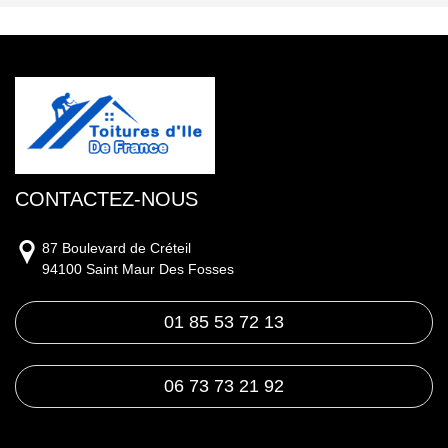
CONTACTEZ-NOUS
87 Boulevard de Créteil
94100 Saint Maur Des Fosses
01 85 53 72 13
06 73 73 21 92