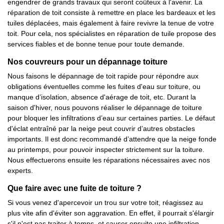
engendrer de grands travaux qui seront coûteux à l'avenir. La
réparation de toit consiste à remettre en place les bardeaux et les
tuiles déplacées, mais également à faire revivre la tenue de votre
toit. Pour cela, nos spécialistes en réparation de tuile propose des
services fiables et de bonne tenue pour toute demande.
Nos couvreurs pour un dépannage toiture
Nous faisons le dépannage de toit rapide pour répondre aux
obligations éventuelles comme les fuites d'eau sur toiture, ou
manque d’isolation, absence d'aérage de toit, etc. Durant la
saison d'hiver, nous pouvons réaliser le dépannage de toiture
pour bloquer les infiltrations d’eau sur certaines parties. Le défaut
d'éclat entraîné par la neige peut couvrir d’autres obstacles
importants. Il est donc recommandé d’attendre que la neige fonde
au printemps, pour pouvoir inspecter strictement sur la toiture.
Nous effectuerons ensuite les réparations nécessaires avec nos
experts.
Que faire avec une fuite de toiture ?
Si vous venez d'apercevoir un trou sur votre toit, réagissez au
plus vite afin d'éviter son aggravation. En effet, il pourrait s'élargir
s'il n'est pas traiter à temps, et causer ensuite une infiltration