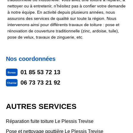
nettoyer ou à entretenir, n'hésitez pas à confier votre demande
à notre équipe. En activité depuis plusieurs années, nous
assurons des services de qualité sur toute la région. Nous
intervenons ainsi pour différents travaux de toiture : pose et
rénovation de couverture traditionnelle (zinc, ardoise, tuile),
pose de velux, travaux de zinguerie, etc.
Nos coordonnées
01 85 53 72 13
Bureau
06 73 73 21 92
Chantier
AUTRES SERVICES
Réparation fuite toiture Le Plessis Trevise
Pose et nettoyage gouttière Le Plessis Trevise