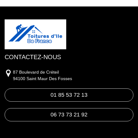
CONTACTEZ-NOUS
87 Boulevard de Créteil
94100 Saint Maur Des Fosses
01 85 53 72 13
06 73 73 21 92