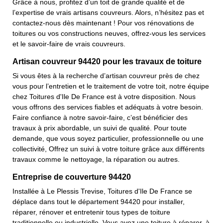
Grâce à nous, profitez d’un toit de grande qualité et de
l’expertise de vrais artisans couvreurs. Alors, n’hésitez pas et
contactez-nous dès maintenant ! Pour vos rénovations de
toitures ou vos constructions neuves, offrez-vous les services
et le savoir-faire de vrais couvreurs.
Artisan couvreur 94420 pour les travaux de toiture
Si vous êtes à la recherche d’artisan couvreur près de chez
vous pour l’entretien et le traitement de votre toit, notre équipe
chez Toitures d'Ile De France est à votre disposition. Nous
vous offrons des services fiables et adéquats à votre besoin.
Faire confiance à notre savoir-faire, c’est bénéficier des
travaux à prix abordable, un suivi de qualité. Pour toute
demande, que vous soyez particulier, professionnelle ou une
collectivité, Offrez un suivi à votre toiture grâce aux différents
travaux comme le nettoyage, la réparation ou autres.
Entreprise de couverture 94420
Installée à Le Plessis Trevise, Toitures d'Ile De France se
déplace dans tout le département 94420 pour installer,
réparer, rénover et entretenir tous types de toiture
traditionnelle ou industrielle. Vous avez une toiture à réparer, à