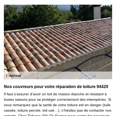
Nos couvreurs pour votre réparation de toiture 94420
Il faut s’assurer d’avoir un toit de maison étanche et résistant à
toutes saisons pour se protéger correctement des intempéries. Si
vous remarquez que la santé de votre toiture est en danger (tuile
cassée, toiture percée, toit usé…), n’hésitez pas de contacter nos
experts. Chez Toitures d'Ile De France nous avons les couvreurs