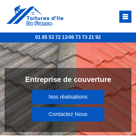
01 85 53 72 13
06 73 73 21 92
/
Entreprise de couverture
Nos réalisations
Contactez Nous