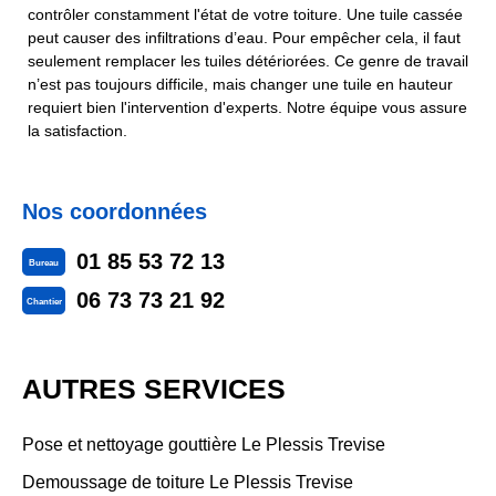
contrôler constamment l'état de votre toiture. Une tuile cassée
peut causer des infiltrations d’eau. Pour empêcher cela, il faut
seulement remplacer les tuiles détériorées. Ce genre de travail
n’est pas toujours difficile, mais changer une tuile en hauteur
requiert bien l'intervention d'experts. Notre équipe vous assure
la satisfaction.
Nos coordonnées
01 85 53 72 13
Bureau
06 73 73 21 92
Chantier
AUTRES SERVICES
Pose et nettoyage gouttière Le Plessis Trevise
Demoussage de toiture Le Plessis Trevise