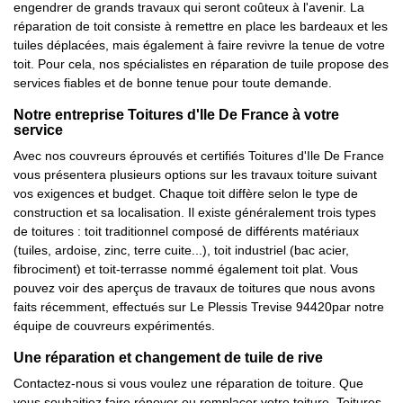
engendrer de grands travaux qui seront coûteux à l'avenir. La
réparation de toit consiste à remettre en place les bardeaux et les
tuiles déplacées, mais également à faire revivre la tenue de votre
toit. Pour cela, nos spécialistes en réparation de tuile propose des
services fiables et de bonne tenue pour toute demande.
Notre entreprise Toitures d'Ile De France à votre
service
Avec nos couvreurs éprouvés et certifiés Toitures d'Ile De France
vous présentera plusieurs options sur les travaux toiture suivant
vos exigences et budget. Chaque toit diffère selon le type de
construction et sa localisation. Il existe généralement trois types
de toitures : toit traditionnel composé de différents matériaux
(tuiles, ardoise, zinc, terre cuite...), toit industriel (bac acier,
fibrociment) et toit-terrasse nommé également toit plat. Vous
pouvez voir des aperçus de travaux de toitures que nous avons
faits récemment, effectués sur Le Plessis Trevise 94420par notre
équipe de couvreurs expérimentés.
Une réparation et changement de tuile de rive
Contactez-nous si vous voulez une réparation de toiture. Que
vous souhaitiez faire rénover ou remplacer votre toiture, Toitures