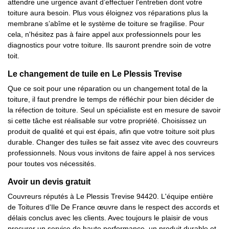
attendre une urgence avant d’effectuer l'entretien dont votre
toiture aura besoin. Plus vous éloignez vos réparations plus la
membrane s’abîme et le système de toiture se fragilise. Pour
cela, n'hésitez pas à faire appel aux professionnels pour les
diagnostics pour votre toiture. Ils sauront prendre soin de votre
toit.
Le changement de tuile en Le Plessis Trevise
Que ce soit pour une réparation ou un changement total de la
toiture, il faut prendre le temps de réfléchir pour bien décider de
la réfection de toiture. Seul un spécialiste est en mesure de savoir
si cette tâche est réalisable sur votre propriété. Choisissez un
produit de qualité et qui est épais, afin que votre toiture soit plus
durable. Changer des tuiles se fait assez vite avec des couvreurs
professionnels. Nous vous invitons de faire appel à nos services
pour toutes vos nécessités.
Avoir un devis gratuit
Couvreurs réputés à Le Plessis Trevise 94420. L'équipe entière
de Toitures d'Ile De France œuvre dans le respect des accords et
délais conclus avec les clients. Avec toujours le plaisir de vous
procurer un service de haute performance, un produit durable et