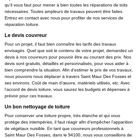
qu’il vous faut pour mener à bien toutes les réparations de toits
nécessaires. Toutes ampleurs de travaux peuvent être faites.
Entrez en contact avec nous pour profiter de nos services de
réparation toiture.
Le devis couvreur
Pour un projet, il faut bien connaître les tarifs des travaux
envisagés. Quel que soit le contenu de votre projet, demandez un
devis à nos couvreurs pour pouvoir être au courant des prix. Nos
devis sont gratuits, détaillés et personnalisés, pour vous aider à
bien comprendre la situation. Afin d’estimer le prix de vos travaux,
nous pouvons nous déplacer à travers Saint Maur Des Fosses et
ses environs. Coût de main d’œuvre, matériels utilisés, etc. Avec
l’accord de devis toiture, vous saurez les budgets et dépenses à
prévoir pour ces travaux.
Un bon nettoyage de toiture
Pour conserver une toiture propre, très étanche et qui vous
protège des intempéries, il faut réagir afin d’empêcher l’apparition
de végétaux nuisible. En tant que couvreurs professionnels à
Saint Maur Des Fosses, dans le 94100, nous vous conseillons de