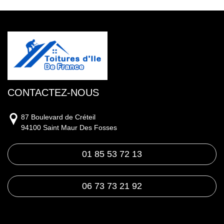
CONTACTEZ-NOUS
87 Boulevard de Créteil
94100 Saint Maur Des Fosses
01 85 53 72 13
06 73 73 21 92