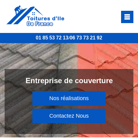
01 85 53 72 13
06 73 73 21 92
/
Entreprise de couverture
Nos réalisations
Contactez Nous