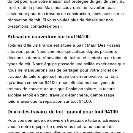
du toit pour que votre maison soit protégée du gel, du vent, du
froid, et de la pluie. Mais nos couvreurs ne travaillent pas
seulement pour des travaux de construction, mais aussi sur la
rénovation de toit. Si vous voulez plus de détails sur nos
prestations, contactez-nous !
Artisan en couverture sur tout 94100
Toitures d'Ile De France est située à Saint Maur Des Fosses
intervient pour. Nous sommes spécialisés depuis plusieurs
décennies dans la rénovation de toiture et l’entretien de tous
types de toit. Notre équipe possède une solide expérience que
nous ne manquerons pas de partager pour votre projet de
travaux de toiture que soit neuve ou en rénovation. En tant
qu’artisan couvreur 94100, nous effectuons tous types de
travaux de couverture tels que l’isolation toiture, la toiture
ardoise et toit en zinc, travaux d’étanchéité, démoussage
toiture ainsi que la réparation sur tout 94100.
Devis des travaux de toit : gratuit pour tout 94100
Pour vos demande de devis en travaux de toiture, adressez
vous à notre équipe. Le devis vous mettra au courant du
budget que vous devez allouer pour les prestations en travaux