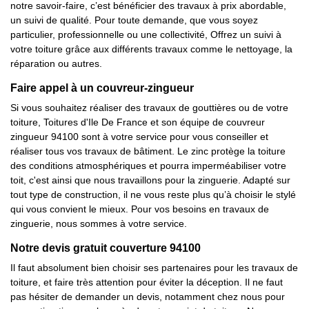
notre savoir-faire, c’est bénéficier des travaux à prix abordable,
un suivi de qualité. Pour toute demande, que vous soyez
particulier, professionnelle ou une collectivité, Offrez un suivi à
votre toiture grâce aux différents travaux comme le nettoyage, la
réparation ou autres.
Faire appel à un couvreur-zingueur
Si vous souhaitez réaliser des travaux de gouttières ou de votre
toiture, Toitures d'Ile De France et son équipe de couvreur
zingueur 94100 sont à votre service pour vous conseiller et
réaliser tous vos travaux de bâtiment. Le zinc protège la toiture
des conditions atmosphériques et pourra imperméabiliser votre
toit, c'est ainsi que nous travaillons pour la zinguerie. Adapté sur
tout type de construction, il ne vous reste plus qu’à choisir le stylé
qui vous convient le mieux. Pour vos besoins en travaux de
zinguerie, nous sommes à votre service.
Notre devis gratuit couverture 94100
Il faut absolument bien choisir ses partenaires pour les travaux de
toiture, et faire très attention pour éviter la déception. Il ne faut
pas hésiter de demander un devis, notamment chez nous pour