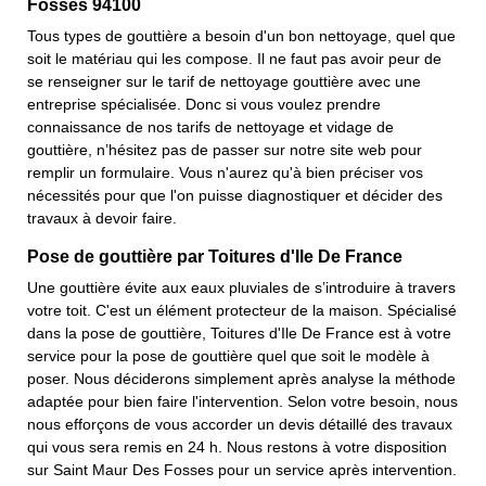
Fosses 94100
Tous types de gouttière a besoin d'un bon nettoyage, quel que
soit le matériau qui les compose. Il ne faut pas avoir peur de
se renseigner sur le tarif de nettoyage gouttière avec une
entreprise spécialisée. Donc si vous voulez prendre
connaissance de nos tarifs de nettoyage et vidage de
gouttière, n’hésitez pas de passer sur notre site web pour
remplir un formulaire. Vous n'aurez qu'à bien préciser vos
nécessités pour que l'on puisse diagnostiquer et décider des
travaux à devoir faire.
Pose de gouttière par Toitures d'Ile De France
Une gouttière évite aux eaux pluviales de s’introduire à travers
votre toit. C'est un élément protecteur de la maison. Spécialisé
dans la pose de gouttière, Toitures d'Ile De France est à votre
service pour la pose de gouttière quel que soit le modèle à
poser. Nous déciderons simplement après analyse la méthode
adaptée pour bien faire l'intervention. Selon votre besoin, nous
nous efforçons de vous accorder un devis détaillé des travaux
qui vous sera remis en 24 h. Nous restons à votre disposition
sur Saint Maur Des Fosses pour un service après intervention.