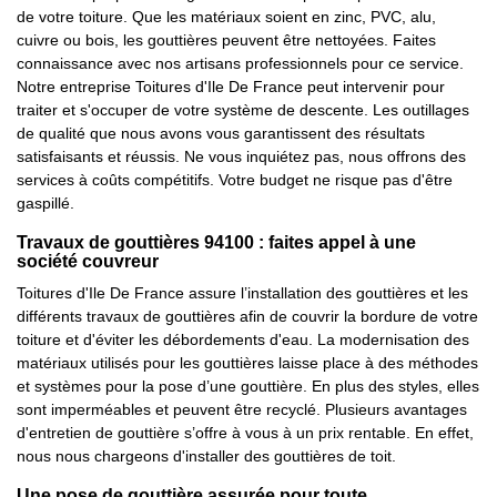
de votre toiture. Que les matériaux soient en zinc, PVC, alu,
cuivre ou bois, les gouttières peuvent être nettoyées. Faites
connaissance avec nos artisans professionnels pour ce service.
Notre entreprise Toitures d'Ile De France peut intervenir pour
traiter et s'occuper de votre système de descente. Les outillages
de qualité que nous avons vous garantissent des résultats
satisfaisants et réussis. Ne vous inquiétez pas, nous offrons des
services à coûts compétitifs. Votre budget ne risque pas d'être
gaspillé.
Travaux de gouttières 94100 : faites appel à une
société couvreur
Toitures d'Ile De France assure l’installation des gouttières et les
différents travaux de gouttières afin de couvrir la bordure de votre
toiture et d'éviter les débordements d'eau. La modernisation des
matériaux utilisés pour les gouttières laisse place à des méthodes
et systèmes pour la pose d’une gouttière. En plus des styles, elles
sont imperméables et peuvent être recyclé. Plusieurs avantages
d'entretien de gouttière s’offre à vous à un prix rentable. En effet,
nous nous chargeons d'installer des gouttières de toit.
Une pose de gouttière assurée pour toute