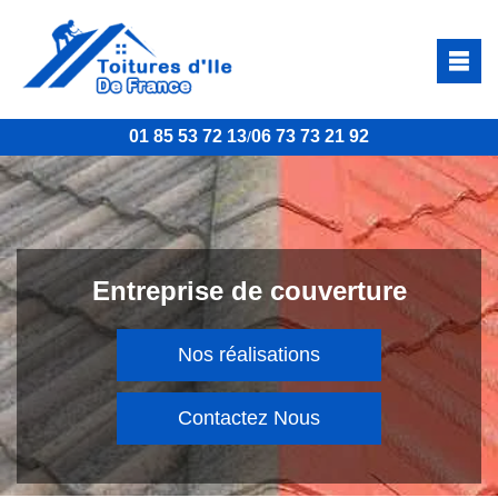
01 85 53 72 13
06 73 73 21 92
/
Entreprise de couverture
Nos réalisations
Contactez Nous