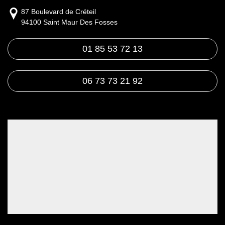
87 Boulevard de Créteil
94100 Saint Maur Des Fosses
01 85 53 72 13
06 73 73 21 92