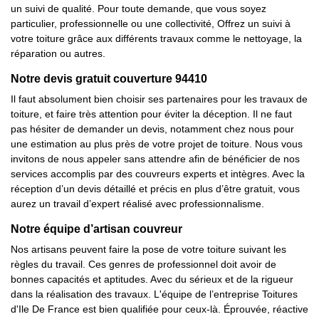
un suivi de qualité. Pour toute demande, que vous soyez
particulier, professionnelle ou une collectivité, Offrez un suivi à
votre toiture grâce aux différents travaux comme le nettoyage, la
réparation ou autres.
Notre devis gratuit couverture 94410
Il faut absolument bien choisir ses partenaires pour les travaux de
toiture, et faire très attention pour éviter la déception. Il ne faut
pas hésiter de demander un devis, notamment chez nous pour
une estimation au plus près de votre projet de toiture. Nous vous
invitons de nous appeler sans attendre afin de bénéficier de nos
services accomplis par des couvreurs experts et intègres. Avec la
réception d’un devis détaillé et précis en plus d’être gratuit, vous
aurez un travail d’expert réalisé avec professionnalisme.
Notre équipe d’artisan couvreur
Nos artisans peuvent faire la pose de votre toiture suivant les
règles du travail. Ces genres de professionnel doit avoir de
bonnes capacités et aptitudes. Avec du sérieux et de la rigueur
dans la réalisation des travaux. L'équipe de l’entreprise Toitures
d'Ile De France est bien qualifiée pour ceux-là. Éprouvée, réactive