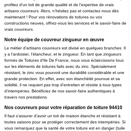
profitez d’un toit de grande qualité et de l’expertise de vrais
artisans couvreurs. Alors, n’hésitez pas et contactez-nous dès
maintenant ! Pour vos rénovations de toitures ou vos
constructions neuves, offrez-vous les services et le savoir-faire de
vrais couvreurs.
Notre équipe de couvreur zingueur en œuvre
Le métier d'artisans couvreurs est divisé en quelques branches. Il
y a l'ardoisier, l’étancheur, et le zingueur. En tant que zingueurs
formés de Toitures d'Ile De France, nous vous éclaircissons tous
sur les éléments de toitures faits avec du zinc. Spécialement
résistant, le zinc vous pourvoit une durabilité considérable et une
grande protection. En effet, avec son étanchéité pourvue et sa
solidité, il ne requiert pas trop d’entretien et résiste à tous types
d’intempéries. Bénéficiez de nos savoir-faire authentiques à
travers nos prestations.
Nos couvreurs pour votre réparation de toiture 94410
Il faut s’assurer d’avoir un toit de maison étanche et résistant à
toutes saisons pour se protéger correctement des intempéries. Si
vous remarquez que la santé de votre toiture est en danger (tuile