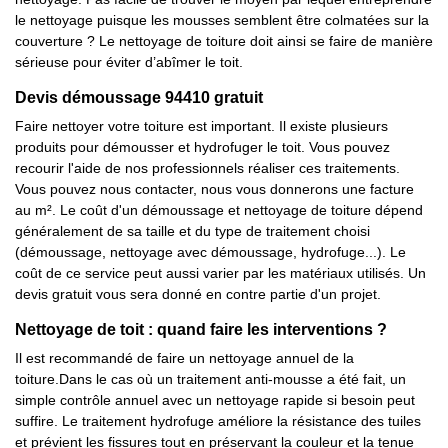
le nettoyage puisque les mousses semblent être colmatées sur la
couverture ? Le nettoyage de toiture doit ainsi se faire de manière
sérieuse pour éviter d’abîmer le toit.
Devis démoussage 94410 gratuit
Faire nettoyer votre toiture est important. Il existe plusieurs
produits pour démousser et hydrofuger le toit. Vous pouvez
recourir l'aide de nos professionnels réaliser ces traitements.
Vous pouvez nous contacter, nous vous donnerons une facture
au m². Le coût d'un démoussage et nettoyage de toiture dépend
généralement de sa taille et du type de traitement choisi
(démoussage, nettoyage avec démoussage, hydrofuge...). Le
coût de ce service peut aussi varier par les matériaux utilisés. Un
devis gratuit vous sera donné en contre partie d'un projet.
Nettoyage de toit : quand faire les interventions ?
Il est recommandé de faire un nettoyage annuel de la
toiture.Dans le cas où un traitement anti-mousse a été fait, un
simple contrôle annuel avec un nettoyage rapide si besoin peut
suffire. Le traitement hydrofuge améliore la résistance des tuiles
et prévient les fissures tout en préservant la couleur et la tenue