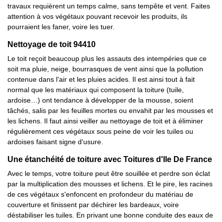
travaux requièrent un temps calme, sans tempête et vent. Faites
attention à vos végétaux pouvant recevoir les produits, ils
pourraient les faner, voire les tuer.
Nettoyage de toit 94410
Le toit reçoit beaucoup plus les assauts des intempéries que ce
soit ma pluie, neige, bourrasques de vent ainsi que la pollution
contenue dans l'air et les pluies acides. Il est ainsi tout à fait
normal que les matériaux qui composent la toiture (tuile,
ardoise…) ont tendance à développer de la mousse, soient
tâchés, salis par les feuilles mortes ou envahit par les mousses et
les lichens. Il faut ainsi veiller au nettoyage de toit et à éliminer
régulièrement ces végétaux sous peine de voir les tuiles ou
ardoises faisant signe d'usure.
Une étanchéité de toiture avec Toitures d'Ile De France
Avec le temps, votre toiture peut être souillée et perdre son éclat
par la multiplication des mousses et lichens. Et le pire, les racines
de ces végétaux s'enfoncent en profondeur du matériau de
couverture et finissent par déchirer les bardeaux, voire
déstabiliser les tuiles. En privant une bonne conduite des eaux de