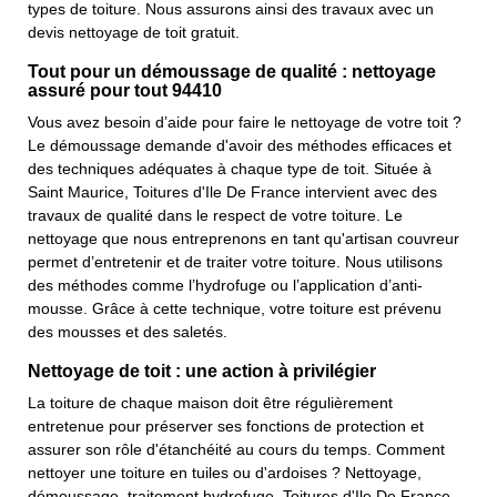
types de toiture. Nous assurons ainsi des travaux avec un
devis nettoyage de toit gratuit.
Tout pour un démoussage de qualité : nettoyage
assuré pour tout 94410
Vous avez besoin d’aide pour faire le nettoyage de votre toit ?
Le démoussage demande d'avoir des méthodes efficaces et
des techniques adéquates à chaque type de toit. Située à
Saint Maurice, Toitures d'Ile De France intervient avec des
travaux de qualité dans le respect de votre toiture. Le
nettoyage que nous entreprenons en tant qu'artisan couvreur
permet d’entretenir et de traiter votre toiture. Nous utilisons
des méthodes comme l’hydrofuge ou l’application d’anti-
mousse. Grâce à cette technique, votre toiture est prévenu
des mousses et des saletés.
Nettoyage de toit : une action à privilégier
La toiture de chaque maison doit être régulièrement
entretenue pour préserver ses fonctions de protection et
assurer son rôle d'étanchéité au cours du temps. Comment
nettoyer une toiture en tuiles ou d'ardoises ? Nettoyage,
démoussage, traitement hydrofuge, Toitures d'Ile De France