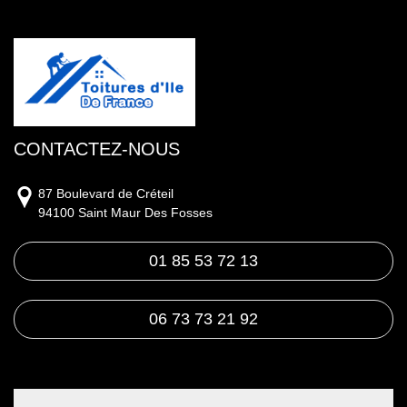
CONTACTEZ-NOUS
87 Boulevard de Créteil
94100 Saint Maur Des Fosses
01 85 53 72 13
06 73 73 21 92