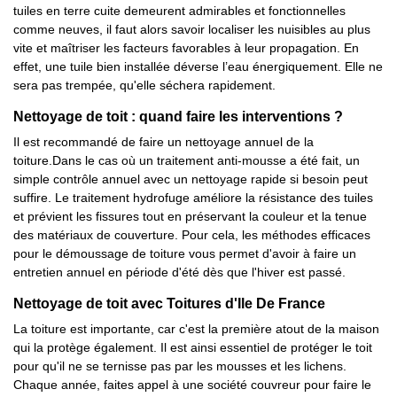
tuiles en terre cuite demeurent admirables et fonctionnelles
comme neuves, il faut alors savoir localiser les nuisibles au plus
vite et maîtriser les facteurs favorables à leur propagation. En
effet, une tuile bien installée déverse l’eau énergiquement. Elle ne
sera pas trempée, qu'elle séchera rapidement.
Nettoyage de toit : quand faire les interventions ?
Il est recommandé de faire un nettoyage annuel de la
toiture.Dans le cas où un traitement anti-mousse a été fait, un
simple contrôle annuel avec un nettoyage rapide si besoin peut
suffire. Le traitement hydrofuge améliore la résistance des tuiles
et prévient les fissures tout en préservant la couleur et la tenue
des matériaux de couverture. Pour cela, les méthodes efficaces
pour le démoussage de toiture vous permet d'avoir à faire un
entretien annuel en période d'été dès que l'hiver est passé.
Nettoyage de toit avec Toitures d'Ile De France
La toiture est importante, car c'est la première atout de la maison
qui la protège également. Il est ainsi essentiel de protéger le toit
pour qu'il ne se ternisse pas par les mousses et les lichens.
Chaque année, faites appel à une société couvreur pour faire le