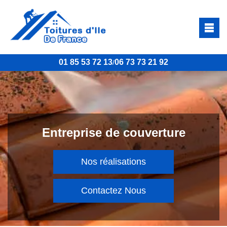
01 85 53 72 13
06 73 73 21 92
/
Entreprise de couverture
Nos réalisations
Contactez Nous