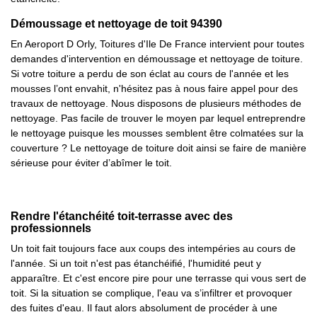
Démoussage et nettoyage de toit 94390
En Aeroport D Orly, Toitures d'Ile De France intervient pour toutes
demandes d'intervention en démoussage et nettoyage de toiture.
Si votre toiture a perdu de son éclat au cours de l'année et les
mousses l’ont envahit, n'hésitez pas à nous faire appel pour des
travaux de nettoyage. Nous disposons de plusieurs méthodes de
nettoyage. Pas facile de trouver le moyen par lequel entreprendre
le nettoyage puisque les mousses semblent être colmatées sur la
couverture ? Le nettoyage de toiture doit ainsi se faire de manière
sérieuse pour éviter d’abîmer le toit.
Rendre l'étanchéité toit-terrasse avec des
professionnels
Un toit fait toujours face aux coups des intempéries au cours de
l'année. Si un toit n'est pas étanchéifié, l'humidité peut y
apparaître. Et c'est encore pire pour une terrasse qui vous sert de
toit. Si la situation se complique, l'eau va s’infiltrer et provoquer
des fuites d'eau. Il faut alors absolument de procéder à une