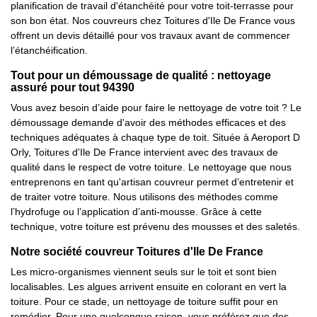
planification de travail d'étanchéité pour votre toit-terrasse pour
son bon état. Nos couvreurs chez Toitures d'Ile De France vous
offrent un devis détaillé pour vos travaux avant de commencer
l’étanchéification.
Tout pour un démoussage de qualité : nettoyage
assuré pour tout 94390
Vous avez besoin d’aide pour faire le nettoyage de votre toit ? Le
démoussage demande d'avoir des méthodes efficaces et des
techniques adéquates à chaque type de toit. Située à Aeroport D
Orly, Toitures d'Ile De France intervient avec des travaux de
qualité dans le respect de votre toiture. Le nettoyage que nous
entreprenons en tant qu'artisan couvreur permet d’entretenir et
de traiter votre toiture. Nous utilisons des méthodes comme
l’hydrofuge ou l’application d’anti-mousse. Grâce à cette
technique, votre toiture est prévenu des mousses et des saletés.
Notre société couvreur Toitures d'Ile De France
Les micro-organismes viennent seuls sur le toit et sont bien
localisables. Les algues arrivent ensuite en colorant en vert la
toiture. Pour ce stade, un nettoyage de toiture suffit pour en
remédier. Pour une quelconque raison, vous préférez que des