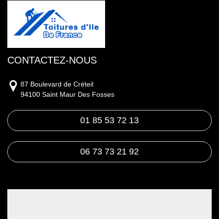
CONTACTEZ-NOUS
87 Boulevard de Créteil
94100 Saint Maur Des Fosses
01 85 53 72 13
06 73 73 21 92