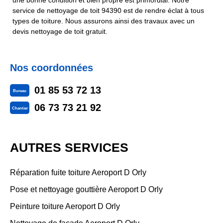
une bonne condition et bien propre est primordial. Notre
service de nettoyage de toit 94390 est de rendre éclat à tous
types de toiture. Nous assurons ainsi des travaux avec un
devis nettoyage de toit gratuit.
Nos coordonnées
01 85 53 72 13
Bureau
06 73 73 21 92
Chantier
AUTRES SERVICES
Réparation fuite toiture Aeroport D Orly
Pose et nettoyage gouttière Aeroport D Orly
Peinture toiture Aeroport D Orly