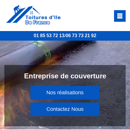
01 85 53 72 13
06 73 73 21 92
/
Entreprise de couverture
Nos réalisations
Contactez Nous