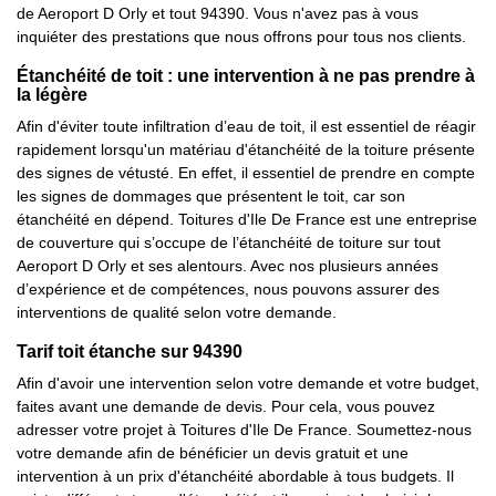
de Aeroport D Orly et tout 94390. Vous n'avez pas à vous
inquiéter des prestations que nous offrons pour tous nos clients.
Étanchéité de toit : une intervention à ne pas prendre à
la légère
Afin d'éviter toute infiltration d’eau de toit, il est essentiel de réagir
rapidement lorsqu'un matériau d'étanchéité de la toiture présente
des signes de vétusté. En effet, il essentiel de prendre en compte
les signes de dommages que présentent le toit, car son
étanchéité en dépend. Toitures d'Ile De France est une entreprise
de couverture qui s’occupe de l’étanchéité de toiture sur tout
Aeroport D Orly et ses alentours. Avec nos plusieurs années
d’expérience et de compétences, nous pouvons assurer des
interventions de qualité selon votre demande.
Tarif toit étanche sur 94390
Afin d'avoir une intervention selon votre demande et votre budget,
faites avant une demande de devis. Pour cela, vous pouvez
adresser votre projet à Toitures d'Ile De France. Soumettez-nous
votre demande afin de bénéficier un devis gratuit et une
intervention à un prix d'étanchéité abordable à tous budgets. Il