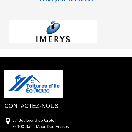
CONTACTEZ-NOUS
87 Boulevard de Créteil
94100 Saint Maur Des Fosses