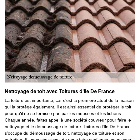
Nettoyage de toit avec Toitures d'Ile De France
La toiture est importante, car c'est la première atout de la maison
qui la protège également. Il est ainsi essentiel de protéger le toit
pour qu'il ne se ternisse pas par les mousses et les lichens.
Chaque année, faites appel à une société couvreur pour faire le
nettoyage et le démoussage de toiture. Toitures d'Ile De France
s’occupe du démoussage de toit, nettoyage de toiture et son
entretien. Si vous choisissez de nous faire confiance, nous vous