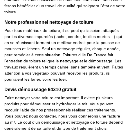
ferons bénéficier d'un travail de qualité qui soignera l'état de votre
toiture.
Notre professionnel nettoyage de toiture
Pour tous matériaux de toiture, il se peut qu'ils soient attaqués
par les diverses impuretés (tache, cendre, feuilles mortes…) qui
en se réunissant forment un meilleur endroit pour la pousse de
mousses et lichens. Seul un nettoyage régulier, chaque année,
peut remédier à cette situation. Toitures d'Ile De France fait
l'entretien de toiture tel que le nettoyage et le démoussage. Les
travaux requièrent un temps calme, sans tempête et vent. Faites
attention à vos végétaux pouvant recevoir les produits, ils
pourraient les faner, voire les tuer.
Devis démoussage 94310 gratuit
Faire nettoyer votre toiture est important. Il existe plusieurs
produits pour démousser et hydrofuger le toit. Vous pouvez
recourir l'aide de nos professionnels réaliser ces traitements.
Vous pouvez nous contacter, nous vous donnerons une facture
au m². Le coût d'un démoussage et nettoyage de toiture dépend
généralement de sa taille et du type de traitement choisi