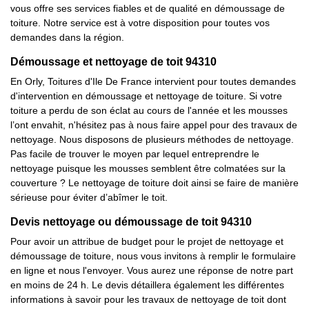
vous offre ses services fiables et de qualité en démoussage de
toiture. Notre service est à votre disposition pour toutes vos
demandes dans la région.
Démoussage et nettoyage de toit 94310
En Orly, Toitures d'Ile De France intervient pour toutes demandes
d'intervention en démoussage et nettoyage de toiture. Si votre
toiture a perdu de son éclat au cours de l'année et les mousses
l’ont envahit, n'hésitez pas à nous faire appel pour des travaux de
nettoyage. Nous disposons de plusieurs méthodes de nettoyage.
Pas facile de trouver le moyen par lequel entreprendre le
nettoyage puisque les mousses semblent être colmatées sur la
couverture ? Le nettoyage de toiture doit ainsi se faire de manière
sérieuse pour éviter d’abîmer le toit.
Devis nettoyage ou démoussage de toit 94310
Pour avoir un attribue de budget pour le projet de nettoyage et
démoussage de toiture, nous vous invitons à remplir le formulaire
en ligne et nous l'envoyer. Vous aurez une réponse de notre part
en moins de 24 h. Le devis détaillera également les différentes
informations à savoir pour les travaux de nettoyage de toit dont