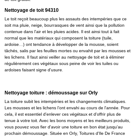
Nettoyage de toit 94310
Le toit reçoit beaucoup plus les assauts des intempéries que ce
soit ma pluie, neige, bourrasques de vent ainsi que la pollution
contenue dans l'air et les pluies acides. Il est ainsi tout à fait
normal que les matériaux qui composent la toiture (tuile,
ardoise…) ont tendance à développer de la mousse, soient
tâchés, salis par les feuilles mortes ou envahit par les mousses et
les lichens. Il faut ainsi veiller au nettoyage de toit et à éliminer
régulièrement ces végétaux sous peine de voir les tuiles ou
ardoises faisant signe d'usure.
Nettoyage toiture : démoussage sur Orly
La toiture subit les intempéries et les changements climatiques.
Les mousses et les lichens l’ont envahi au cours de l'année. Pour
cela, il est essentiel d'enlever ces végétaux et d'offrir plus de
tenue à votre toit. Avec les bons moyens et les meilleurs produits,
vous pouvez vous fier d'avoir une toiture en bon état jusqu'au
prochain démoussage. Située en Orly, Toitures d'Ile De France