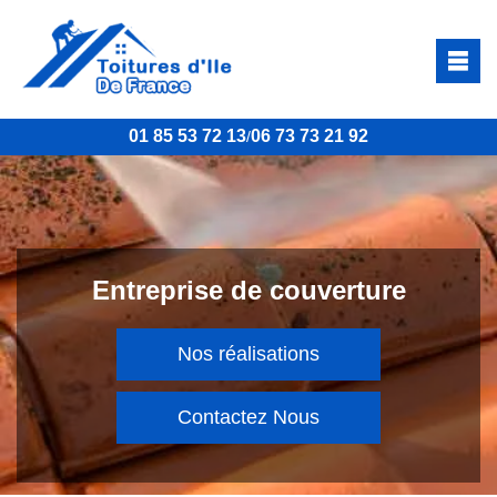
01 85 53 72 13
06 73 73 21 92
/
Entreprise de couverture
Nos réalisations
Contactez Nous