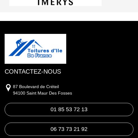
CONTACTEZ-NOUS
87 Boulevard de Créteil
94100 Saint Maur Des Fosses
01 85 53 72 13
06 73 73 21 92