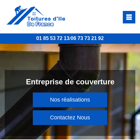
01 85 53 72 13
06 73 73 21 92
/
Entreprise de couverture
Nos réalisations
Contactez Nous