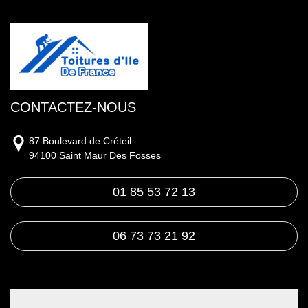
CONTACTEZ-NOUS
87 Boulevard de Créteil
94100 Saint Maur Des Fosses
01 85 53 72 13
06 73 73 21 92