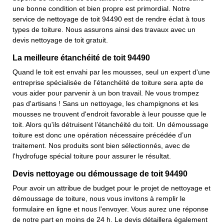
une bonne condition et bien propre est primordial. Notre
service de nettoyage de toit 94490 est de rendre éclat à tous
types de toiture. Nous assurons ainsi des travaux avec un
devis nettoyage de toit gratuit.
La meilleure étanchéité de toit 94490
Quand le toit est envahi par les mousses, seul un expert d'une
entreprise spécialisée de l’étanchéité de toiture sera apte de
vous aider pour parvenir à un bon travail. Ne vous trompez
pas d'artisans ! Sans un nettoyage, les champignons et les
mousses ne trouvent d'endroit favorable à leur pousse que le
toit. Alors qu'ils détruisent l’étanchéité du toit. Un démoussage
toiture est donc une opération nécessaire précédée d’un
traitement. Nos produits sont bien sélectionnés, avec de
l'hydrofuge spécial toiture pour assurer le résultat.
Devis nettoyage ou démoussage de toit 94490
Pour avoir un attribue de budget pour le projet de nettoyage et
démoussage de toiture, nous vous invitons à remplir le
formulaire en ligne et nous l'envoyer. Vous aurez une réponse
de notre part en moins de 24 h. Le devis détaillera également