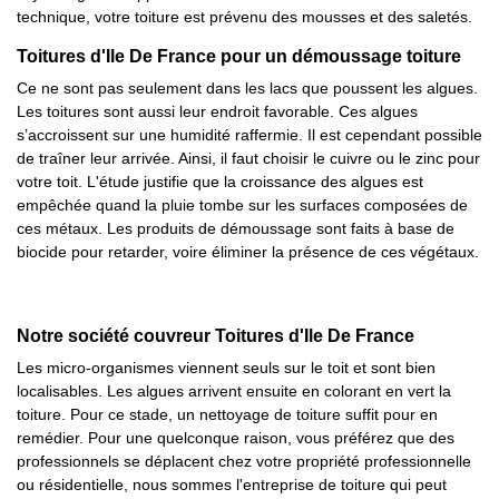
technique, votre toiture est prévenu des mousses et des saletés.
Toitures d'Ile De France pour un démoussage toiture
Ce ne sont pas seulement dans les lacs que poussent les algues.
Les toitures sont aussi leur endroit favorable. Ces algues
s’accroissent sur une humidité raffermie. Il est cependant possible
de traîner leur arrivée. Ainsi, il faut choisir le cuivre ou le zinc pour
votre toit. L'étude justifie que la croissance des algues est
empêchée quand la pluie tombe sur les surfaces composées de
ces métaux. Les produits de démoussage sont faits à base de
biocide pour retarder, voire éliminer la présence de ces végétaux.
Notre société couvreur Toitures d'Ile De France
Les micro-organismes viennent seuls sur le toit et sont bien
localisables. Les algues arrivent ensuite en colorant en vert la
toiture. Pour ce stade, un nettoyage de toiture suffit pour en
remédier. Pour une quelconque raison, vous préférez que des
professionnels se déplacent chez votre propriété professionnelle
ou résidentielle, nous sommes l'entreprise de toiture qui peut