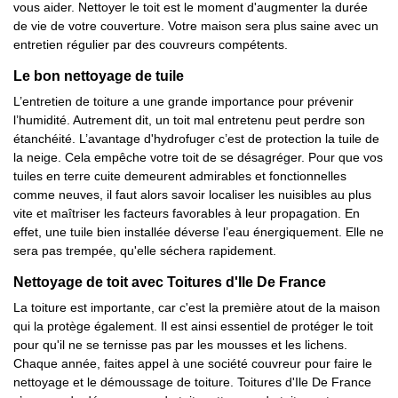
vous aider. Nettoyer le toit est le moment d'augmenter la durée
de vie de votre couverture. Votre maison sera plus saine avec un
entretien régulier par des couvreurs compétents.
Le bon nettoyage de tuile
L’entretien de toiture a une grande importance pour prévenir
l’humidité. Autrement dit, un toit mal entretenu peut perdre son
étanchéité. L’avantage d'hydrofuger c’est de protection la tuile de
la neige. Cela empêche votre toit de se désagréger. Pour que vos
tuiles en terre cuite demeurent admirables et fonctionnelles
comme neuves, il faut alors savoir localiser les nuisibles au plus
vite et maîtriser les facteurs favorables à leur propagation. En
effet, une tuile bien installée déverse l’eau énergiquement. Elle ne
sera pas trempée, qu'elle séchera rapidement.
Nettoyage de toit avec Toitures d'Ile De France
La toiture est importante, car c'est la première atout de la maison
qui la protège également. Il est ainsi essentiel de protéger le toit
pour qu'il ne se ternisse pas par les mousses et les lichens.
Chaque année, faites appel à une société couvreur pour faire le
nettoyage et le démoussage de toiture. Toitures d'Ile De France