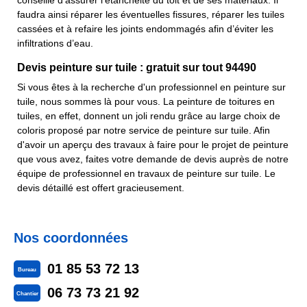
conseillé d'assurer l'étanchéité du toit et de ses matériaux. Il
faudra ainsi réparer les éventuelles fissures, réparer les tuiles
cassées et à refaire les joints endommagés afin d’éviter les
infiltrations d’eau.
Devis peinture sur tuile : gratuit sur tout 94490
Si vous êtes à la recherche d'un professionnel en peinture sur
tuile, nous sommes là pour vous. La peinture de toitures en
tuiles, en effet, donnent un joli rendu grâce au large choix de
coloris proposé par notre service de peinture sur tuile. Afin
d'avoir un aperçu des travaux à faire pour le projet de peinture
que vous avez, faites votre demande de devis auprès de notre
équipe de professionnel en travaux de peinture sur tuile. Le
devis détaillé est offert gracieusement.
Nos coordonnées
01 85 53 72 13
Bureau
06 73 73 21 92
Chantier