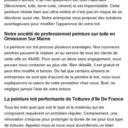
(fibrociment, tuile, terre cuite, ciment) et est imperméable. Cette
peinture résiste bien aux ultra-violets et n'est pas en risque de se
décolorer aussi vite. Notre entreprise vous propose des solutions
avantageuses pour modifier l'apparence de votre toit.
Notre société de professionnel peinture sur tuile en
Ormesson Sur Marne
La peinture sur toit procure plusieurs avantages. Nos couvreurs
peintres peuvent le réaliser, et au service de tous les clients de
cette ville en 94490. Pour avoir un devis sans engagement, vous
pouvez nous contacter au plus vite. Bien détaillé, il est gratuit et
peut être modifié si besoin. Du fait que certains artisans et
entreprises ne sont pas d'accord de la peindre le toit, nous vous
expliquerons la raison de cette prestation chez nous. Bref, ne
négligez jamais l'état de votre toiture.
La peinture toit performante de Toitures d'Ile De France
Tous les toits quel que soit le type et le matériau qui les
composent requièrent un entretien régulier. Certainement, une
rénovation s’impose pour prolonger la durée de vie pour tout type
de toitures. Appelez-nous et nous vous accorderons un bilan