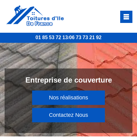
01 85 53 72 13
06 73 73 21 92
/
Entreprise de couverture
Nos réalisations
Contactez Nous