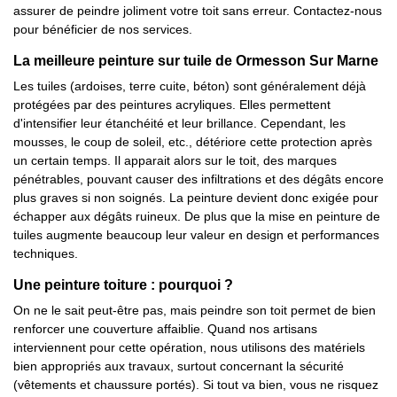
assurer de peindre joliment votre toit sans erreur. Contactez-nous
pour bénéficier de nos services.
La meilleure peinture sur tuile de Ormesson Sur Marne
Les tuiles (ardoises, terre cuite, béton) sont généralement déjà
protégées par des peintures acryliques. Elles permettent
d'intensifier leur étanchéité et leur brillance. Cependant, les
mousses, le coup de soleil, etc., détériore cette protection après
un certain temps. Il apparait alors sur le toit, des marques
pénétrables, pouvant causer des infiltrations et des dégâts encore
plus graves si non soignés. La peinture devient donc exigée pour
échapper aux dégâts ruineux. De plus que la mise en peinture de
tuiles augmente beaucoup leur valeur en design et performances
techniques.
Une peinture toiture : pourquoi ?
On ne le sait peut-être pas, mais peindre son toit permet de bien
renforcer une couverture affaiblie. Quand nos artisans
interviennent pour cette opération, nous utilisons des matériels
bien appropriés aux travaux, surtout concernant la sécurité
(vêtements et chaussure portés). Si tout va bien, vous ne risquez