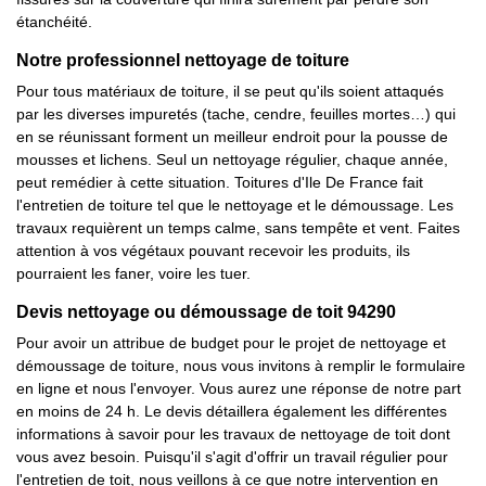
étanchéité.
Notre professionnel nettoyage de toiture
Pour tous matériaux de toiture, il se peut qu'ils soient attaqués
par les diverses impuretés (tache, cendre, feuilles mortes…) qui
en se réunissant forment un meilleur endroit pour la pousse de
mousses et lichens. Seul un nettoyage régulier, chaque année,
peut remédier à cette situation. Toitures d'Ile De France fait
l'entretien de toiture tel que le nettoyage et le démoussage. Les
travaux requièrent un temps calme, sans tempête et vent. Faites
attention à vos végétaux pouvant recevoir les produits, ils
pourraient les faner, voire les tuer.
Devis nettoyage ou démoussage de toit 94290
Pour avoir un attribue de budget pour le projet de nettoyage et
démoussage de toiture, nous vous invitons à remplir le formulaire
en ligne et nous l'envoyer. Vous aurez une réponse de notre part
en moins de 24 h. Le devis détaillera également les différentes
informations à savoir pour les travaux de nettoyage de toit dont
vous avez besoin. Puisqu'il s'agit d'offrir un travail régulier pour
l'entretien de toit, nous veillons à ce que notre intervention en