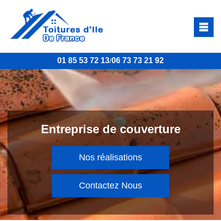
01 85 53 72 13
06 73 73 21 92
/
Entreprise de couverture
Nos réalisations
Contactez Nous