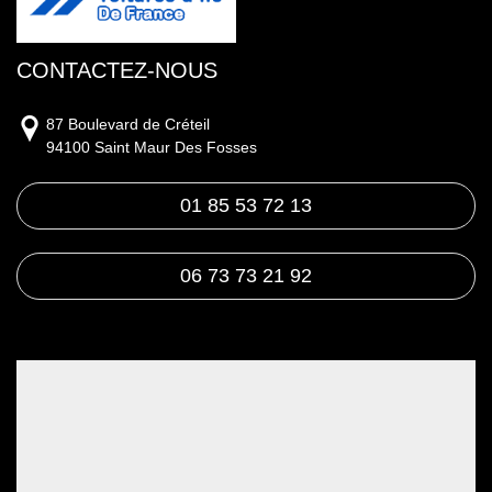
CONTACTEZ-NOUS
87 Boulevard de Créteil
94100 Saint Maur Des Fosses
01 85 53 72 13
06 73 73 21 92