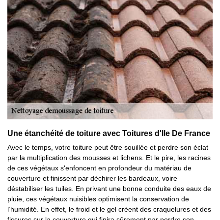
Une étanchéité de toiture avec Toitures d'Ile De France
Avec le temps, votre toiture peut être souillée et perdre son éclat
par la multiplication des mousses et lichens. Et le pire, les racines
de ces végétaux s'enfoncent en profondeur du matériau de
couverture et finissent par déchirer les bardeaux, voire
déstabiliser les tuiles. En privant une bonne conduite des eaux de
pluie, ces végétaux nuisibles optimisent la conservation de
l’humidité. En effet, le froid et le gel créent des craquelures et des
fissures sur la couverture qui finira sûrement par perdre son