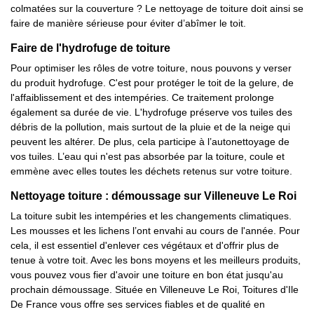
colmatées sur la couverture ? Le nettoyage de toiture doit ainsi se
faire de manière sérieuse pour éviter d’abîmer le toit.
Faire de l'hydrofuge de toiture
Pour optimiser les rôles de votre toiture, nous pouvons y verser
du produit hydrofuge. C'est pour protéger le toit de la gelure, de
l'affaiblissement et des intempéries. Ce traitement prolonge
également sa durée de vie. L'hydrofuge préserve vos tuiles des
débris de la pollution, mais surtout de la pluie et de la neige qui
peuvent les altérer. De plus, cela participe à l’autonettoyage de
vos tuiles. L’eau qui n'est pas absorbée par la toiture, coule et
emmène avec elles toutes les déchets retenus sur votre toiture.
Nettoyage toiture : démoussage sur Villeneuve Le Roi
La toiture subit les intempéries et les changements climatiques.
Les mousses et les lichens l’ont envahi au cours de l'année. Pour
cela, il est essentiel d'enlever ces végétaux et d'offrir plus de
tenue à votre toit. Avec les bons moyens et les meilleurs produits,
vous pouvez vous fier d'avoir une toiture en bon état jusqu'au
prochain démoussage. Située en Villeneuve Le Roi, Toitures d'Ile
De France vous offre ses services fiables et de qualité en