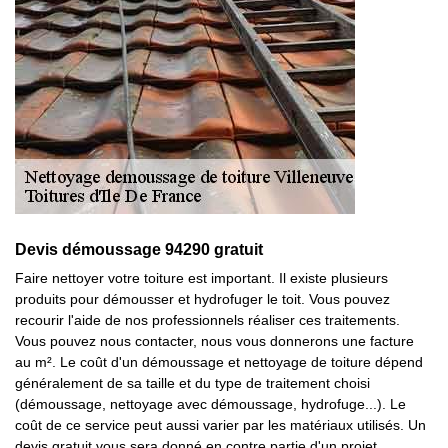
Devis démoussage 94290 gratuit
Faire nettoyer votre toiture est important. Il existe plusieurs
produits pour démousser et hydrofuger le toit. Vous pouvez
recourir l'aide de nos professionnels réaliser ces traitements.
Vous pouvez nous contacter, nous vous donnerons une facture
au m². Le coût d'un démoussage et nettoyage de toiture dépend
généralement de sa taille et du type de traitement choisi
(démoussage, nettoyage avec démoussage, hydrofuge...). Le
coût de ce service peut aussi varier par les matériaux utilisés. Un
devis gratuit vous sera donné en contre partie d'un projet.