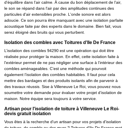
d'équilibre dans l'air calme. À cause du bon déplacement de l'air,
le son se répand dans l'air par des amplitudes continues des
particules d'air extensibles proche. L'onde sonore est alors
adoucie. Ce son pourra être manquant avec une isolation parfaite
acoustique faite par des experts dans le domaine. Bien fait, vous
serez éloigné des bruits qui vous perturbent.
Isolation des combles avec Toitures d'Ile De France
L’isolation des combles 94290 est une opération qui doit être
réalisée pour protéger la maison. En effet, cette isolation faite à
l'extérieur permet de ne pas négliger une surface à l’intérieur des
combles aménageables. C’est une méthode qui pourvoit
également l’isolation des combles habitables. Il faut pour cela
mettre des bardages et des produits isolants afin de parvenir à
des travaux réussis. Sise à Villeneuve Le Roi, vous pouvez nous
soumettre votre demande pour évaluer votre projet d’isolation de
maison. Notre équipe sera toujours à votre service.
Artisan pour l'isolation de toiture à Villeneuve Le Roi-
devis gratuit isolation
Vous êtes à la recherche d'un artisan pour vos projets d'isolation
de toiture, de comble ou des murs ? Toitures d'Ile De France met