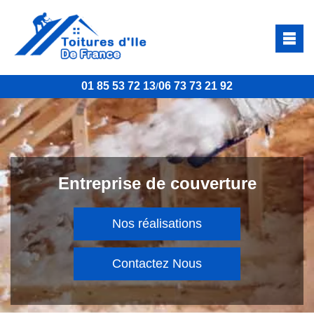
01 85 53 72 13
06 73 73 21 92
/
Entreprise de couverture
Nos réalisations
Contactez Nous