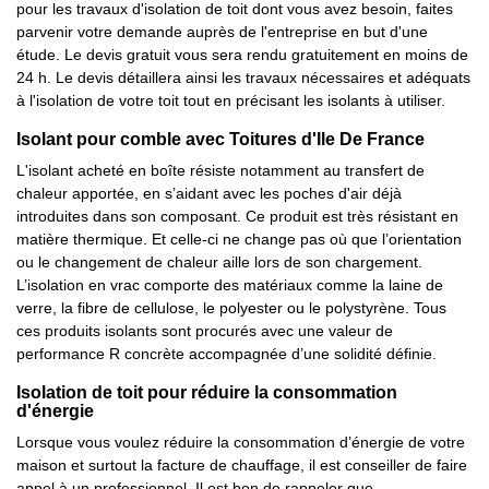
pour les travaux d'isolation de toit dont vous avez besoin, faites
parvenir votre demande auprès de l'entreprise en but d'une
étude. Le devis gratuit vous sera rendu gratuitement en moins de
24 h. Le devis détaillera ainsi les travaux nécessaires et adéquats
à l'isolation de votre toit tout en précisant les isolants à utiliser.
Isolant pour comble avec Toitures d'Ile De France
L'isolant acheté en boîte résiste notamment au transfert de
chaleur apportée, en s’aidant avec les poches d'air déjà
introduites dans son composant. Ce produit est très résistant en
matière thermique. Et celle-ci ne change pas où que l’orientation
ou le changement de chaleur aille lors de son chargement.
L’isolation en vrac comporte des matériaux comme la laine de
verre, la fibre de cellulose, le polyester ou le polystyrène. Tous
ces produits isolants sont procurés avec une valeur de
performance R concrète accompagnée d’une solidité définie.
Isolation de toit pour réduire la consommation
d'énergie
Lorsque vous voulez réduire la consommation d’énergie de votre
maison et surtout la facture de chauffage, il est conseiller de faire
appel à un professionnel. Il est bon de rappeler que