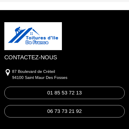
CONTACTEZ-NOUS
87 Boulevard de Créteil
94100 Saint Maur Des Fosses
01 85 53 72 13
06 73 73 21 92