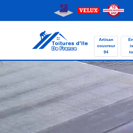
Artisan
En
couvreur
i
94
to