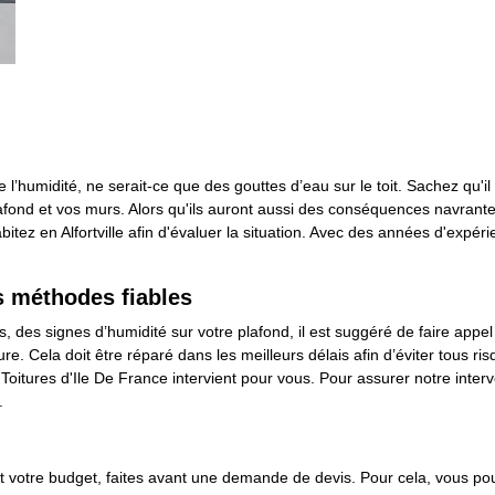
l’humidité, ne serait-ce que des gouttes d’eau sur le toit. Sachez qu'il 
nd et vos murs. Alors qu'ils auront aussi des conséquences navrantes su
abitez en Alfortville afin d'évaluer la situation. Avec des années d'exp
es méthodes fiables
es, des signes d’humidité sur votre plafond, il est suggéré de faire app
iture. Cela doit être réparé dans les meilleurs délais afin d’éviter tou
, Toitures d'Ile De France intervient pour vous. Pour assurer notre inte
.
t votre budget, faites avant une demande de devis. Pour cela, vous pou