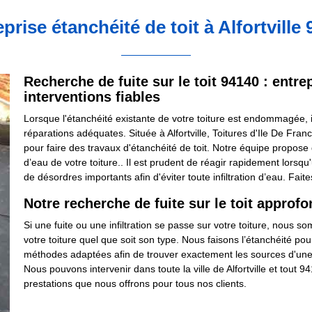
prise étanchéité de toit à Alfortville
Recherche de fuite sur le toit 94140 : entre
interventions fiables
Lorsque l'étanchéité existante de votre toiture est endommagée, il
réparations adéquates. Située à Alfortville, Toitures d'Ile De Fran
pour faire des travaux d'étanchéité de toit. Notre équipe propose 
d’eau de votre toiture.. Il est prudent de réagir rapidement lor
de désordres importants afin d'éviter toute infiltration d’eau. Fait
Notre recherche de fuite sur le toit approfo
Si une fuite ou une infiltration se passe sur votre toiture, nous 
votre toiture quel que soit son type. Nous faisons l’étanchéité p
méthodes adaptées afin de trouver exactement les sources d'une f
Nous pouvons intervenir dans toute la ville de Alfortville et tout 
prestations que nous offrons pour tous nos clients.