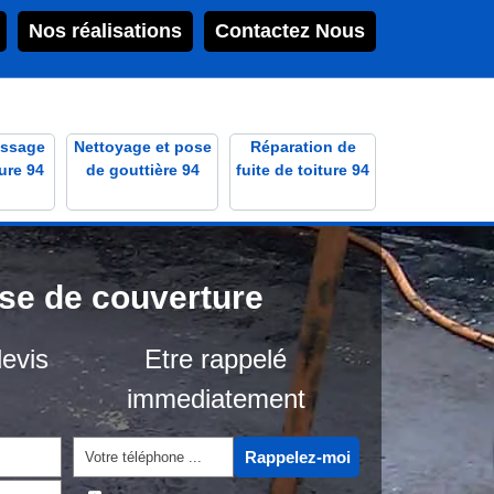
Nos réalisations
Contactez Nous
ssage
Nettoyage et pose
Réparation de
ure 94
de gouttière 94
fuite de toiture 94
ise de couverture
evis
Etre rappelé
immediatement