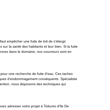
faut empêcher une fuite de toit de s'élargir.
r la santé des habitants et leur bien. Si la fuite
ériences dans le domaine, nos couvreurs sont en
el pour une recherche de fuite d'eau. Ces taches
s risques d'endommagement conséquents. Spécialiste
rvention, nous disposons des techniques qui
vez adresser votre projet à Toitures d'Ile De