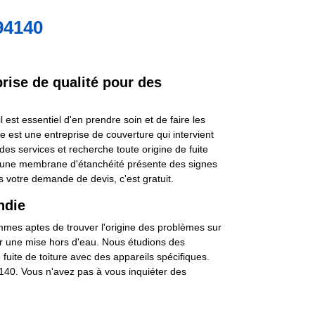
 94140
prise de qualité pour des
 est essentiel d'en prendre soin et de faire les
ce est une entreprise de couverture qui intervient
des services et recherche toute origine de fuite
squ'une membrane d'étanchéité présente des signes
es votre demande de devis, c'est gratuit.
ndie
sommes aptes de trouver l'origine des problèmes sur
our une mise hors d'eau. Nous étudions des
uite de toiture avec des appareils spécifiques.
94140. Vous n'avez pas à vous inquiéter des