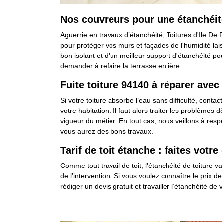
Nos couvreurs pour une étanchéit
Aguerrie en travaux d’étanchéité, Toitures d'Ile De 
pour protéger vos murs et façades de l'humidité laiss
bon isolant et d'un meilleur support d'étanchéité pou
demander à refaire la terrasse entière.
Fuite toiture 94140 à réparer ave
Si votre toiture absorbe l’eau sans difficulté, conta
votre habitation. Il faut alors traiter les problème
vigueur du métier. En tout cas, nous veillons à res
vous aurez des bons travaux.
Tarif de toit étanche : faites vot
Comme tout travail de toit, l'étanchéité de toiture var
de l’intervention. Si vous voulez connaître le prix 
rédiger un devis gratuit et travailler l’étanchéité