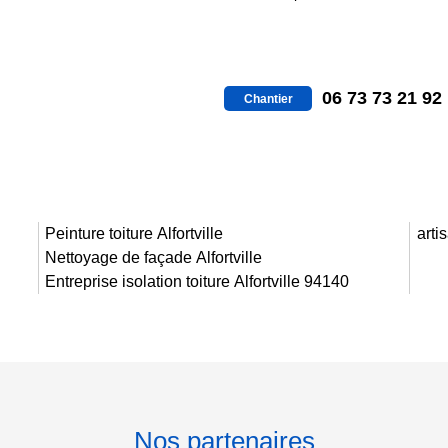
06 73 73 21 92
Chantier
Peinture toiture Alfortville
arti
Nettoyage de façade Alfortville
Entreprise isolation toiture Alfortville 94140
Nos partenaires