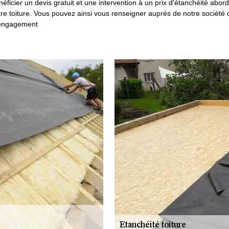
cier un devis gratuit et une intervention à un prix d'étanchéité abordab
otre toiture. Vous pouvez ainsi vous renseigner auprès de notre société q
s engagement