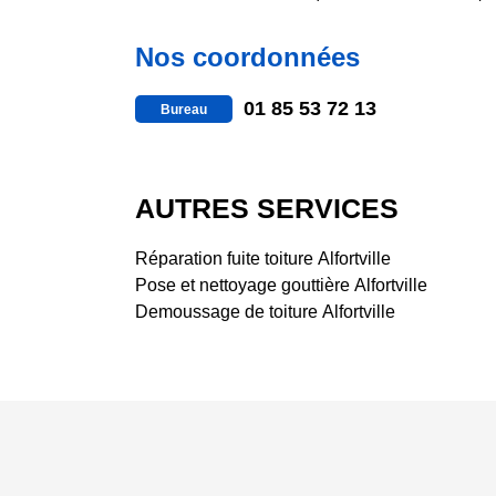
Nos coordonnées
01 85 53 72 13
Bureau
AUTRES SERVICES
Réparation fuite toiture Alfortville
Pose et nettoyage gouttière Alfortville
Demoussage de toiture Alfortville