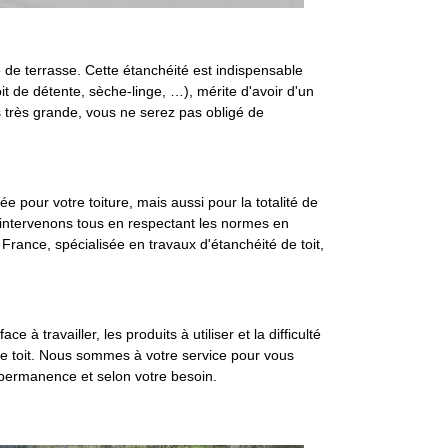
é de terrasse. Cette étanchéité est indispensable
oit de détente, sèche-linge, …), mérite d'avoir d'un
as très grande, vous ne serez pas obligé de
ée pour votre toiture, mais aussi pour la totalité de
us intervenons tous en respectant les normes en
France, spécialisée en travaux d'étanchéité de toit,
e à travailler, les produits à utiliser et la difficulté
é de toit. Nous sommes à votre service pour vous
n permanence et selon votre besoin.