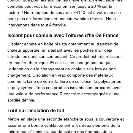
confort, que pour les économies d’énergie. En effet, isoler les
combles peut vous faire économiser jusqu’à 20 % sur la
facture ! Notre équipe de couvreur 94140 est à votre service
pour plus d’informations et une intervention réussie. Nous
intervenons dans tout Alfortville.
Isolant pour comble avec Toitures d'Ile De France
L'isolant acheté en boîte résiste notamment au transfert de
chaleur apportée, en s’aidant avec les poches d'air déjà
introduites dans son composant. Ce produit est très résistant
en matière thermique. Et celle-ci ne change pas où que
l’orientation ou le changement de chaleur aille lors de son
chargement. L’isolation en vrac comporte des matériaux
comme la laine de verre, la fibre de cellulose, le polyester ou
le polystyrène. Tous ces produits isolants sont procurés avec
une valeur de performance R concrète accompagnée d’une
solidité définie.
Tout sur l'isolation de toit
Mettre en place une seconde étanchéité sous la couverture et
assurer une bonne ventilation entre les deux éléments de la
toiture pour éliminer la condensation des énergies de la