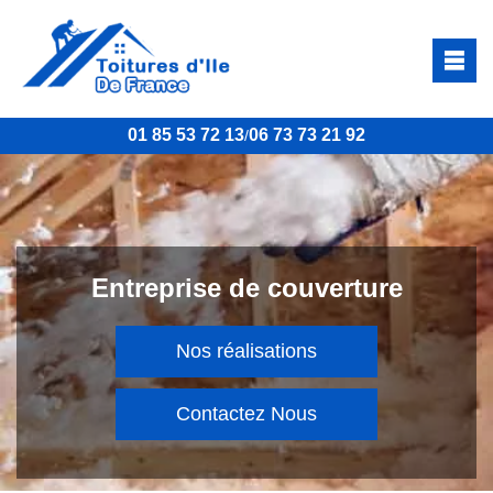
01 85 53 72 13
06 73 73 21 92
/
Entreprise de couverture
Nos réalisations
Contactez Nous