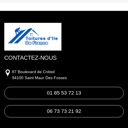
CONTACTEZ-NOUS
87 Boulevard de Créteil
94100 Saint Maur Des Fosses
01 85 53 72 13
06 73 73 21 92