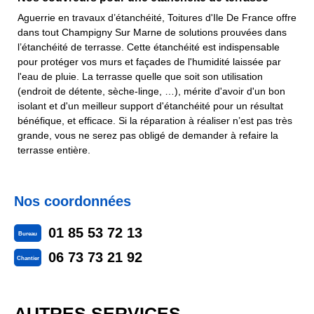
Aguerrie en travaux d’étanchéité, Toitures d'Ile De France offre
dans tout Champigny Sur Marne de solutions prouvées dans
l’étanchéité de terrasse. Cette étanchéité est indispensable
pour protéger vos murs et façades de l'humidité laissée par
l'eau de pluie. La terrasse quelle que soit son utilisation
(endroit de détente, sèche-linge, …), mérite d'avoir d'un bon
isolant et d'un meilleur support d'étanchéité pour un résultat
bénéfique, et efficace. Si la réparation à réaliser n’est pas très
grande, vous ne serez pas obligé de demander à refaire la
terrasse entière.
Nos coordonnées
01 85 53 72 13
Bureau
06 73 73 21 92
Chantier
AUTRES SERVICES