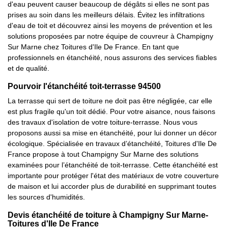
d'eau peuvent causer beaucoup de dégâts si elles ne sont pas
prises au soin dans les meilleurs délais. Évitez les infiltrations
d'eau de toit et découvrez ainsi les moyens de prévention et les
solutions proposées par notre équipe de couvreur à Champigny
Sur Marne chez Toitures d'Ile De France. En tant que
professionnels en étanchéité, nous assurons des services fiables
et de qualité.
Pourvoir l'étanchéité toit-terrasse 94500
La terrasse qui sert de toiture ne doit pas être négligée, car elle
est plus fragile qu'un toit dédié. Pour votre aisance, nous faisons
des travaux d'isolation de votre toiture-terrasse. Nous vous
proposons aussi sa mise en étanchéité, pour lui donner un décor
écologique. Spécialisée en travaux d’étanchéité, Toitures d'Ile De
France propose à tout Champigny Sur Marne des solutions
examinées pour l’étanchéité de toit-terrasse. Cette étanchéité est
importante pour protéger l'état des matériaux de votre couverture
de maison et lui accorder plus de durabilité en supprimant toutes
les sources d'humidités.
Devis étanchéité de toiture à Champigny Sur Marne-
Toitures d'Ile De France