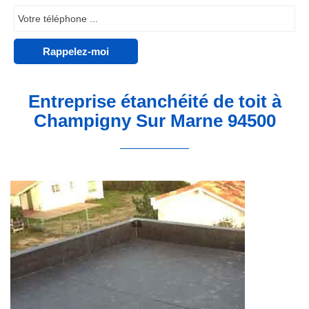
Entreprise étanchéité de toit à
Champigny Sur Marne 94500