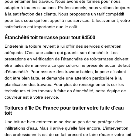
pour entamer les travaux. Nous avons été formés pour nous
adapter à toutes situations. Professionnels, nous veillons toujours
à la satisfaction des clients. Nous proposons un tarif compétitif
pour tous ceux qui font appel à nos services. Effectivement, votre
satisfaction est importante que le coût.
Étanchéité toit-terrasse pour tout 94500
Entretenir la toiture revient à lui offrir des services d'entretien
adéquats. C’est une action qui garantit son étanchéité. Les
prestations en vérification de l’étanchéité de toit-terrasse doivent
être faites de manière à ce que celui-ci ne présente aucun défaut
d'étanchéité. Pour assurer des travaux fiables, la pose d’isolant
doit être bien faite, et demande une attention particulière à la
planification des travaux. Pour plus de renseignements sur les
techniques et les travaux à faire en étanchéité, notre équipe de
couvreur est à votre service.
Toitures d'Ile De France pour traiter votre fuite d'eau
toit
Une toiture bien entretenue ne risque pas de se protéger des
infiltrations d’eau. Mais il arrive qu'elle fuie encore. L'intervention
des professionnels est de ce fait prescrit de faire réparer votre toit