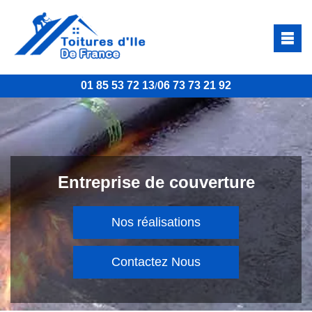
01 85 53 72 13
06 73 73 21 92
/
Entreprise de couverture
Nos réalisations
Contactez Nous