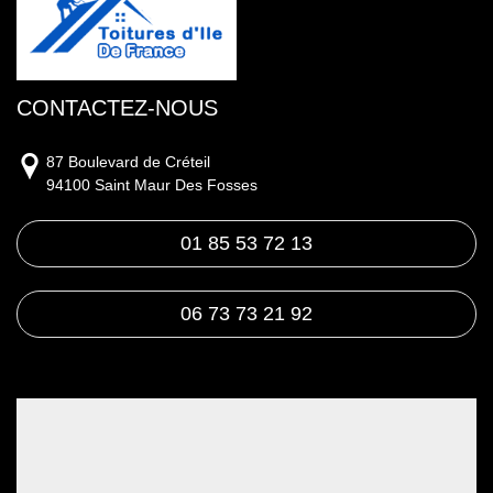
CONTACTEZ-NOUS
87 Boulevard de Créteil
94100 Saint Maur Des Fosses
01 85 53 72 13
06 73 73 21 92