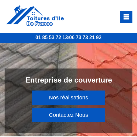
01 85 53 72 13
06 73 73 21 92
/
Entreprise de couverture
Nos réalisations
Contactez Nous