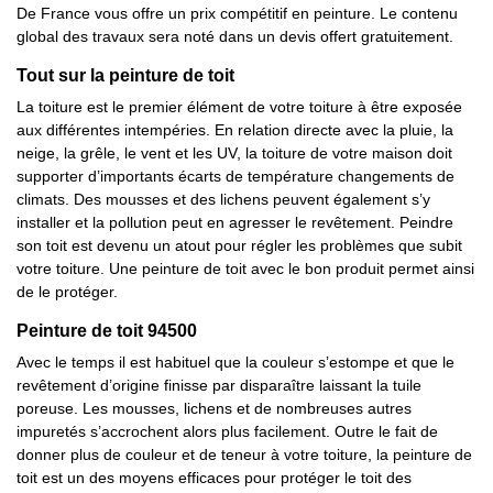
De France vous offre un prix compétitif en peinture. Le contenu
global des travaux sera noté dans un devis offert gratuitement.
Tout sur la peinture de toit
La toiture est le premier élément de votre toiture à être exposée
aux différentes intempéries. En relation directe avec la pluie, la
neige, la grêle, le vent et les UV, la toiture de votre maison doit
supporter d’importants écarts de température changements de
climats. Des mousses et des lichens peuvent également s’y
installer et la pollution peut en agresser le revêtement. Peindre
son toit est devenu un atout pour régler les problèmes que subit
votre toiture. Une peinture de toit avec le bon produit permet ainsi
de le protéger.
Peinture de toit 94500
Avec le temps il est habituel que la couleur s’estompe et que le
revêtement d’origine finisse par disparaître laissant la tuile
poreuse. Les mousses, lichens et de nombreuses autres
impuretés s’accrochent alors plus facilement. Outre le fait de
donner plus de couleur et de teneur à votre toiture, la peinture de
toit est un des moyens efficaces pour protéger le toit des