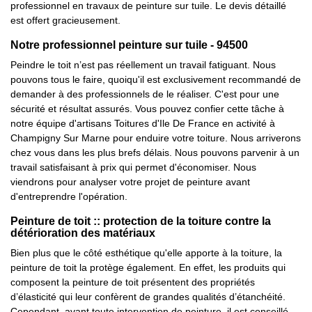
professionnel en travaux de peinture sur tuile. Le devis détaillé
est offert gracieusement.
Notre professionnel peinture sur tuile - 94500
Peindre le toit n’est pas réellement un travail fatiguant. Nous
pouvons tous le faire, quoiqu'il est exclusivement recommandé de
demander à des professionnels de le réaliser. C'est pour une
sécurité et résultat assurés. Vous pouvez confier cette tâche à
notre équipe d'artisans Toitures d'Ile De France en activité à
Champigny Sur Marne pour enduire votre toiture. Nous arriverons
chez vous dans les plus brefs délais. Nous pouvons parvenir à un
travail satisfaisant à prix qui permet d'économiser. Nous
viendrons pour analyser votre projet de peinture avant
d'entreprendre l'opération.
Peinture de toit :: protection de la toiture contre la
détérioration des matériaux
Bien plus que le côté esthétique qu'elle apporte à la toiture, la
peinture de toit la protège également. En effet, les produits qui
composent la peinture de toit présentent des propriétés
d’élasticité qui leur confèrent de grandes qualités d’étanchéité.
Cependant, avant toute intervention de peinture, il est conseillé