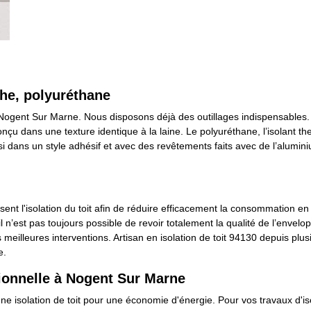
oche, polyuréthane
 à Nogent Sur Marne. Nous disposons déjà des outillages indispensables.
conçu dans une texture identique à la laine. Le polyuréthane, l’isolant t
dans un style adhésif et avec des revêtements faits avec de l’aluminiu
sent l'isolation du toit afin de réduire efficacement la consommation en
il n’est pas toujours possible de revoir totalement la qualité de l’envelo
meilleures interventions. Artisan en isolation de toit 94130 depuis plu
e.
sionnelle à Nogent Sur Marne
olation de toit pour une économie d'énergie. Pour vos travaux d'isolat