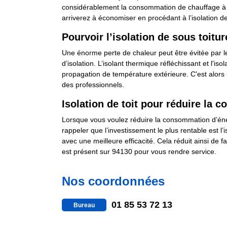
considérablement la consommation de chauffage à la
arriverez à économiser en procédant à l’isolation de 
Pourvoir l’isolation de sous toit
Une énorme perte de chaleur peut être évitée par le 
d’isolation. L’isolant thermique réfléchissant et l'i
propagation de température extérieure. C'est alors 
des professionnels.
Isolation de toit pour réduire la
Lorsque vous voulez réduire la consommation d’énergi
rappeler que l’investissement le plus rentable est 
avec une meilleure efficacité. Cela réduit ainsi de 
est présent sur 94130 pour vous rendre service.
Nos coordonnées
01 85 53 72 13
Bureau