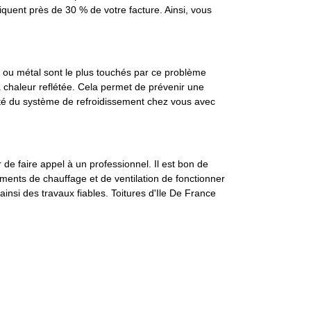
quent près de 30 % de votre facture. Ainsi, vous
on ou métal sont le plus touchés par ce problème
 la chaleur reflétée. Cela permet de prévenir une
cité du système de refroidissement chez vous avec
 de faire appel à un professionnel. Il est bon de
ements de chauffage et de ventilation de fonctionner
ainsi des travaux fiables. Toitures d'Ile De France