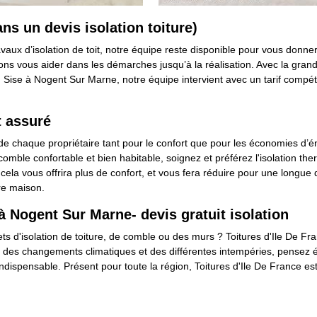
dans un devis isolation toiture)
aux d’isolation de toit, notre équipe reste disponible pour vous donner 
ons vous aider dans les démarches jusqu’à la réalisation. Avec la gra
ise à Nogent Sur Marne, notre équipe intervient avec un tarif compétit
t assuré
s de chaque propriétaire tant pour le confort que pour les économies d’én
comble confortable et bien habitable, soignez et préférez l'isolation th
 cela vous offrira plus de confort, et vous fera réduire pour une longu
re maison.
 à Nogent Sur Marne- devis gratuit isolation
ts d'isolation de toiture, de comble ou des murs ? Toitures d'Ile De Fran
n des changements climatiques et des différentes intempéries, pensez é
 indispensable. Présent pour toute la région, Toitures d'Ile De France 