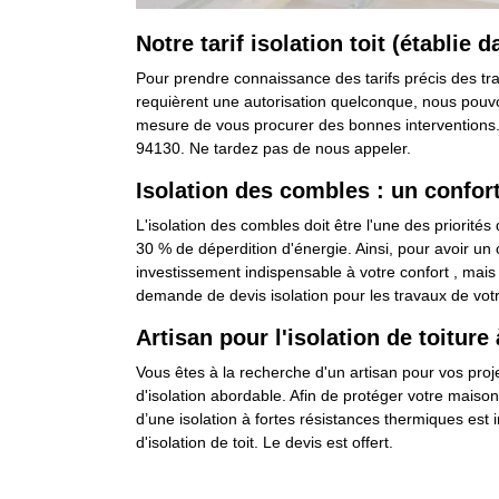
Notre tarif isolation toit (établie 
Pour prendre connaissance des tarifs précis des trav
requièrent une autorisation quelconque, nous pouv
mesure de vous procurer des bonnes interventions. S
94130. Ne tardez pas de nous appeler.
Isolation des combles : un confor
L'isolation des combles doit être l'une des priorité
30 % de déperdition d'énergie. Ainsi, pour avoir un 
investissement indispensable à votre confort , mais
demande de devis isolation pour les travaux de vot
Artisan pour l'isolation de toiture
Vous êtes à la recherche d'un artisan pour vos proje
d'isolation abordable. Afin de protéger votre maiso
d’une isolation à fortes résistances thermiques est
d'isolation de toit. Le devis est offert.