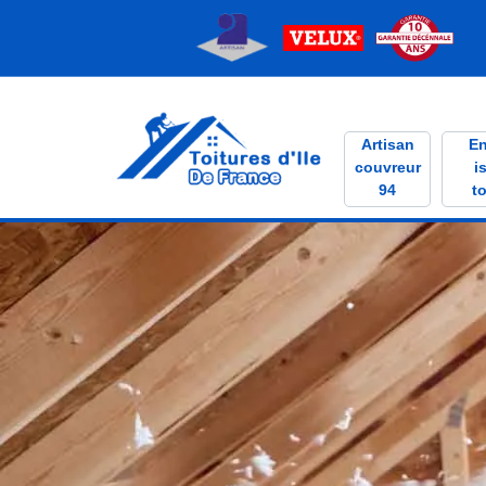
Artisan
En
couvreur
i
94
to