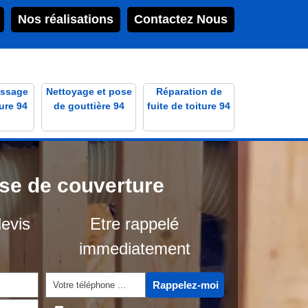
Nos réalisations
Contactez Nous
ssage
Nettoyage et pose
Réparation de
ure 94
de gouttière 94
fuite de toiture 94
ise de couverture
evis
Etre rappelé
immediatement