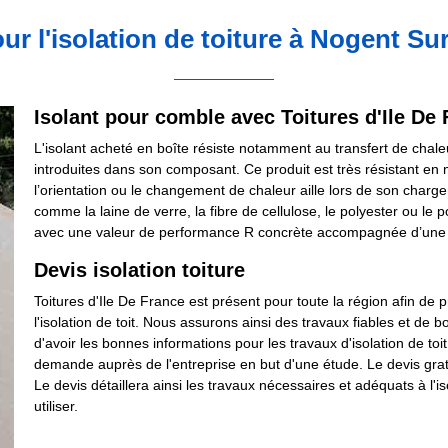
ur l'isolation de toiture à Nogent S
Isolant pour comble avec Toitures d'Ile De
L'isolant acheté en boîte résiste notamment au transfert de chale
introduites dans son composant. Ce produit est très résistant en
l’orientation ou le changement de chaleur aille lors de son charg
comme la laine de verre, la fibre de cellulose, le polyester ou le 
avec une valeur de performance R concrète accompagnée d’une so
Devis isolation toiture
Toitures d'Ile De France est présent pour toute la région afin de 
l'isolation de toit. Nous assurons ainsi des travaux fiables et de
d'avoir les bonnes informations pour les travaux d'isolation de toi
demande auprès de l'entreprise en but d'une étude. Le devis gra
Le devis détaillera ainsi les travaux nécessaires et adéquats à l'iso
utiliser.