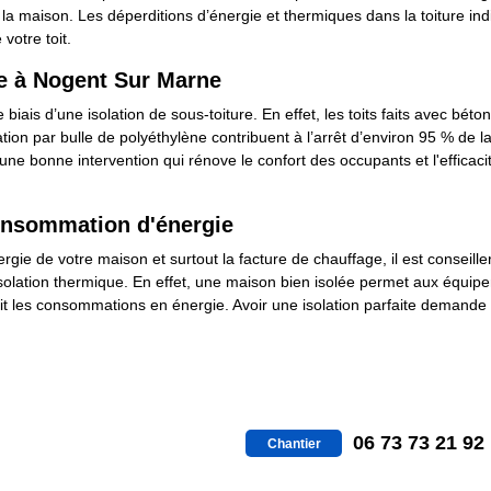
 maison. Les déperditions d’énergie et thermiques dans la toiture indi
votre toit.
ure à Nogent Sur Marne
biais d’une isolation de sous-toiture. En effet, les toits faits avec bét
solation par bulle de polyéthylène contribuent à l’arrêt d’environ 95 % de
une bonne intervention qui rénove le confort des occupants et l'effica
 consommation d'énergie
e de votre maison et surtout la facture de chauffage, il est conseiller
l’isolation thermique. En effet, une maison bien isolée permet aux équip
fait les consommations en énergie. Avoir une isolation parfaite demande 
06 73 73 21 92
Chantier