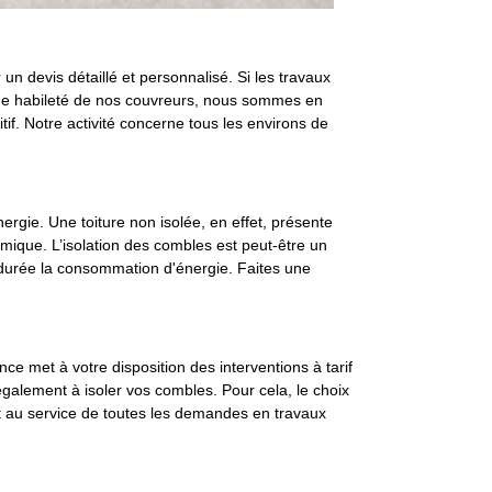
un devis détaillé et personnalisé. Si les travaux
nde habileté de nos couvreurs, nous sommes en
if. Notre activité concerne tous les environs de
ergie. Une toiture non isolée, en effet, présente
ermique. L’isolation des combles est peut-être un
e durée la consommation d'énergie. Faites une
ce met à votre disposition des interventions à tarif
galement à isoler vos combles. Pour cela, le choix
est au service de toutes les demandes en travaux