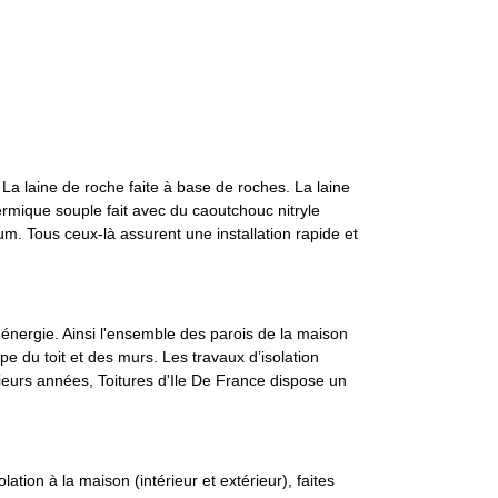
 La laine de roche faite à base de roches. La laine
hermique souple fait avec du caoutchouc nitryle
m. Tous ceux-là assurent une installation rapide et
 énergie. Ainsi l'ensemble des parois de la maison
ppe du toit et des murs. Les travaux d’isolation
sieurs années, Toitures d'Ile De France dispose un
ion à la maison (intérieur et extérieur), faites