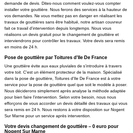
demande de devis. Dites-nous comment voulez-vous compter
installer votre gouttière. Nous ferons des services à la hauteur de
vos demandes. Ne vous mettez pas en danger en réalisant les
travaux de gouttières sans être habitué, notre artisan couvreur
fait ce travail d'intervention depuis longtemps. Nous vous
réalisons un devis gratuit pour le changement de gouttière et
interviendrons pour contrôler les travaux. Votre devis sera remis
en moins de 24 h.
Pose de gouttière par Toitures d'Ile De France
Une gouttière évite aux eaux pluviales de s’introduire à travers
votre toit. C'est un élément protecteur de la maison. Spécialisé
dans la pose de gouttière, Toitures d'Ile De France est à votre
service pour la pose de gouttière quel que soit le modèle à poser.
Nous déciderons simplement après analyse la méthode adaptée
pour bien faire l'intervention. Selon votre besoin, nous nous
efforçons de vous accorder un devis détaillé des travaux qui vous
sera remis en 24 h. Nous restons à votre disposition sur Nogent
Sur Marne pour un service après intervention.
Votre devis changement de gouttière – 0 euro pour
Nogent Sur Marne