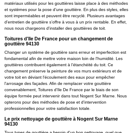
matériaux utilisés pour les gouttières laisse place à des méthodes
et systèmes pour la pose d’une gouttière. En plus des styles, elles
sont imperméables et peuvent être recyclé. Plusieurs avantages
d'entretien de gouttière s’offre à vous à un prix rentable. En effet,
nous nous chargeons d'installer des gouttières de toit.
Toitures d'Ile De France pour un changement de
gouttière 94130
Changer un système de gouttière sans erreur et imperfection est
fondamental afin de mettre votre maison loin de l'humidité. Les
gouttières contribuent également à l’étanchéité du toit. Ce
changement préserve la peinture de vos murs extérieurs et de
votre toit en déviant l'écoulement des eaux pour empêcher
l'arrosage des façades. Afin de remplacer votre gouttière
convenablement, Toitures d'Ile De France par le biais de son
équipe formée peut intervenir dans tout Nogent Sur Marne. Nous
opterons pour des méthodes de pose et d'intervention
professionnelles pour votre satisfaction totale.
Le prix nettoyage de gouttière à Nogent Sur Marne
94130
Tous types de gouttière a besoin d'un bon nettoyage, quel que