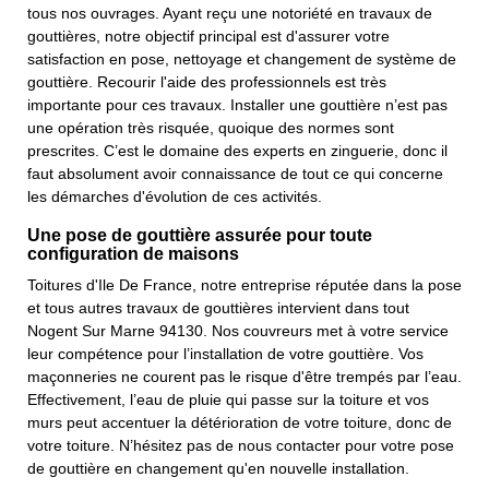
tous nos ouvrages. Ayant reçu une notoriété en travaux de
gouttières, notre objectif principal est d'assurer votre
satisfaction en pose, nettoyage et changement de système de
gouttière. Recourir l'aide des professionnels est très
importante pour ces travaux. Installer une gouttière n’est pas
une opération très risquée, quoique des normes sont
prescrites. C’est le domaine des experts en zinguerie, donc il
faut absolument avoir connaissance de tout ce qui concerne
les démarches d'évolution de ces activités.
Une pose de gouttière assurée pour toute
configuration de maisons
Toitures d'Ile De France, notre entreprise réputée dans la pose
et tous autres travaux de gouttières intervient dans tout
Nogent Sur Marne 94130. Nos couvreurs met à votre service
leur compétence pour l’installation de votre gouttière. Vos
maçonneries ne courent pas le risque d'être trempés par l’eau.
Effectivement, l’eau de pluie qui passe sur la toiture et vos
murs peut accentuer la détérioration de votre toiture, donc de
votre toiture. N’hésitez pas de nous contacter pour votre pose
de gouttière en changement qu'en nouvelle installation.