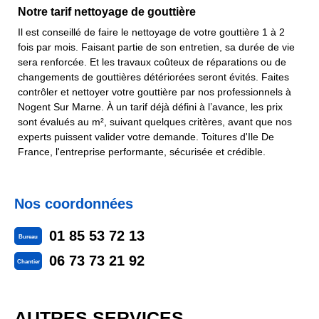
Notre tarif nettoyage de gouttière
Il est conseillé de faire le nettoyage de votre gouttière 1 à 2
fois par mois. Faisant partie de son entretien, sa durée de vie
sera renforcée. Et les travaux coûteux de réparations ou de
changements de gouttières détériorées seront évités. Faites
contrôler et nettoyer votre gouttière par nos professionnels à
Nogent Sur Marne. À un tarif déjà défini à l’avance, les prix
sont évalués au m², suivant quelques critères, avant que nos
experts puissent valider votre demande. Toitures d'Ile De
France, l'entreprise performante, sécurisée et crédible.
Nos coordonnées
01 85 53 72 13
Bureau
06 73 73 21 92
Chantier
AUTRES SERVICES