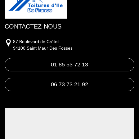
CONTACTEZ-NOUS
87 Boulevard de Créteil
94100 Saint Maur Des Fosses
01 85 53 72 13
06 73 73 21 92