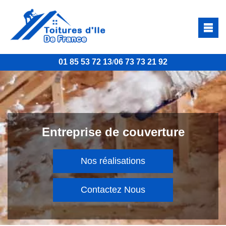
01 85 53 72 13
06 73 73 21 92
/
Entreprise de couverture
Nos réalisations
Contactez Nous