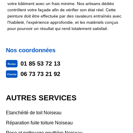
votre bâtiment avec un frais minime. Nos artisans dédiés
contrôlent votre façade afin de vérifier son état réel. Cette
peinture doit être effectuée par des ravaleurs entraînés avec
l'habileté, l'expérience approfondie, et les matériels conçus
pour pourvoir un résultat qui rend totalement satisfait.
Nos coordonnées
01 85 53 72 13
Bureau
06 73 73 21 92
Chantier
AUTRES SERVICES
Etanchéité de toit Noiseau
Réparation fuite toiture Noiseau
Pose et nettoyage gouttière Noiseau