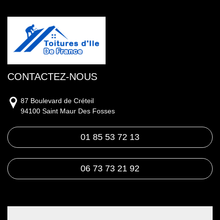
CONTACTEZ-NOUS
87 Boulevard de Créteil
94100 Saint Maur Des Fosses
01 85 53 72 13
06 73 73 21 92