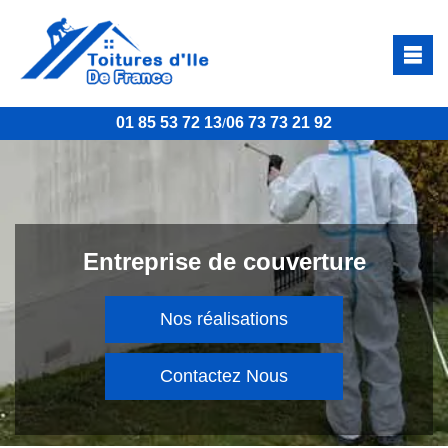
01 85 53 72 13
06 73 73 21 92
/
Entreprise de couverture
Nos réalisations
Contactez Nous