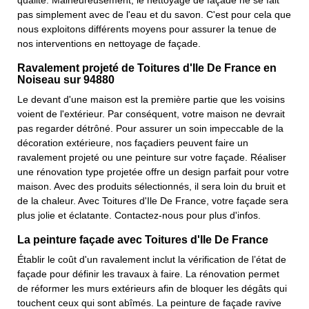
qualité. Malheureusement, le nettoyage de façade ne se fait
pas simplement avec de l'eau et du savon. C'est pour cela que
nous exploitons différents moyens pour assurer la tenue de
nos interventions en nettoyage de façade.
Ravalement projeté de Toitures d'Ile De France en
Noiseau sur 94880
Le devant d'une maison est la première partie que les voisins
voient de l'extérieur. Par conséquent, votre maison ne devrait
pas regarder détrôné. Pour assurer un soin impeccable de la
décoration extérieure, nos façadiers peuvent faire un
ravalement projeté ou une peinture sur votre façade. Réaliser
une rénovation type projetée offre un design parfait pour votre
maison. Avec des produits sélectionnés, il sera loin du bruit et
de la chaleur. Avec Toitures d'Ile De France, votre façade sera
plus jolie et éclatante. Contactez-nous pour plus d'infos.
La peinture façade avec Toitures d'Ile De France
Établir le coût d'un ravalement inclut la vérification de l’état de
façade pour définir les travaux à faire. La rénovation permet
de réformer les murs extérieurs afin de bloquer les dégâts qui
touchent ceux qui sont abîmés. La peinture de façade ravive