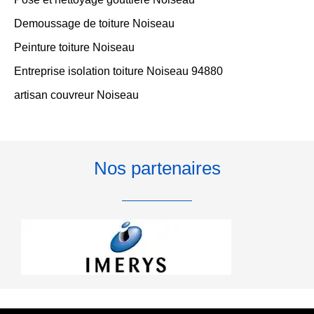
Demoussage de toiture Noiseau
Peinture toiture Noiseau
Entreprise isolation toiture Noiseau 94880
artisan couvreur Noiseau
Nos partenaires