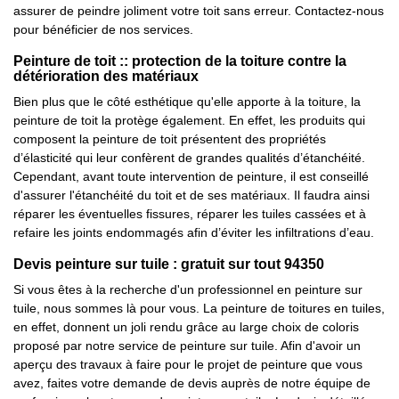
assurer de peindre joliment votre toit sans erreur. Contactez-nous
pour bénéficier de nos services.
Peinture de toit :: protection de la toiture contre la
détérioration des matériaux
Bien plus que le côté esthétique qu'elle apporte à la toiture, la
peinture de toit la protège également. En effet, les produits qui
composent la peinture de toit présentent des propriétés
d’élasticité qui leur confèrent de grandes qualités d’étanchéité.
Cependant, avant toute intervention de peinture, il est conseillé
d'assurer l'étanchéité du toit et de ses matériaux. Il faudra ainsi
réparer les éventuelles fissures, réparer les tuiles cassées et à
refaire les joints endommagés afin d’éviter les infiltrations d’eau.
Devis peinture sur tuile : gratuit sur tout 94350
Si vous êtes à la recherche d'un professionnel en peinture sur
tuile, nous sommes là pour vous. La peinture de toitures en tuiles,
en effet, donnent un joli rendu grâce au large choix de coloris
proposé par notre service de peinture sur tuile. Afin d'avoir un
aperçu des travaux à faire pour le projet de peinture que vous
avez, faites votre demande de devis auprès de notre équipe de