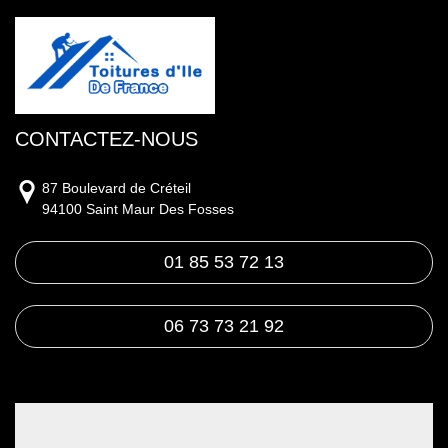
CONTACTEZ-NOUS
87 Boulevard de Créteil
94100 Saint Maur Des Fosses
01 85 53 72 13
06 73 73 21 92