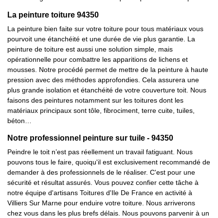
La peinture toiture 94350
La peinture bien faite sur votre toiture pour tous matériaux vous
pourvoit une étanchéité et une durée de vie plus garantie. La
peinture de toiture est aussi une solution simple, mais
opérationnelle pour combattre les apparitions de lichens et
mousses. Notre procédé permet de mettre de la peinture à haute
pression avec des méthodes approfondies. Cela assurera une
plus grande isolation et étanchéité de votre couverture toit. Nous
faisons des peintures notamment sur les toitures dont les
matériaux principaux sont tôle, fibrociment, terre cuite, tuiles,
béton…
Notre professionnel peinture sur tuile - 94350
Peindre le toit n’est pas réellement un travail fatiguant. Nous
pouvons tous le faire, quoiqu'il est exclusivement recommandé de
demander à des professionnels de le réaliser. C'est pour une
sécurité et résultat assurés. Vous pouvez confier cette tâche à
notre équipe d'artisans Toitures d'Ile De France en activité à
Villiers Sur Marne pour enduire votre toiture. Nous arriverons
chez vous dans les plus brefs délais. Nous pouvons parvenir à un