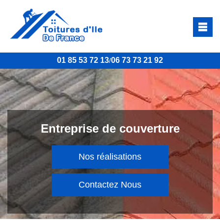
01 85 53 72 13
06 73 73 21 92
/
Entreprise de couverture
Nos réalisations
Contactez Nous