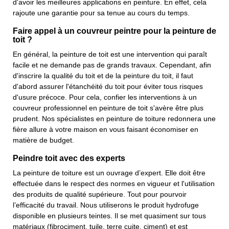
d'avoir les meilleures applications en peinture. En effet, cela
rajoute une garantie pour sa tenue au cours du temps.
Faire appel à un couvreur peintre pour la peinture de
toit ?
En général, la peinture de toit est une intervention qui paraît
facile et ne demande pas de grands travaux. Cependant, afin
d'inscrire la qualité du toit et de la peinture du toit, il faut
d'abord assurer l'étanchéité du toit pour éviter tous risques
d'usure précoce. Pour cela, confier les interventions à un
couvreur professionnel en peinture de toit s'avère être plus
prudent. Nos spécialistes en peinture de toiture redonnera une
fière allure à votre maison en vous faisant économiser en
matière de budget.
Peindre toit avec des experts
La peinture de toiture est un ouvrage d’expert. Elle doit être
effectuée dans le respect des normes en vigueur et l'utilisation
des produits de qualité supérieure. Tout pour pourvoir
l’efficacité du travail. Nous utiliserons le produit hydrofuge
disponible en plusieurs teintes. Il se met quasiment sur tous
matériaux (fibrociment, tuile, terre cuite, ciment) et est