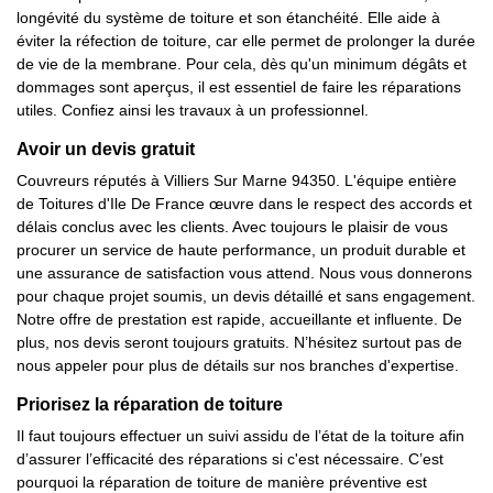
longévité du système de toiture et son étanchéité. Elle aide à
éviter la réfection de toiture, car elle permet de prolonger la durée
de vie de la membrane. Pour cela, dès qu'un minimum dégâts et
dommages sont aperçus, il est essentiel de faire les réparations
utiles. Confiez ainsi les travaux à un professionnel.
Avoir un devis gratuit
Couvreurs réputés à Villiers Sur Marne 94350. L'équipe entière
de Toitures d'Ile De France œuvre dans le respect des accords et
délais conclus avec les clients. Avec toujours le plaisir de vous
procurer un service de haute performance, un produit durable et
une assurance de satisfaction vous attend. Nous vous donnerons
pour chaque projet soumis, un devis détaillé et sans engagement.
Notre offre de prestation est rapide, accueillante et influente. De
plus, nos devis seront toujours gratuits. N’hésitez surtout pas de
nous appeler pour plus de détails sur nos branches d'expertise.
Priorisez la réparation de toiture
Il faut toujours effectuer un suivi assidu de l’état de la toiture afin
d’assurer l’efficacité des réparations si c'est nécessaire. C’est
pourquoi la réparation de toiture de manière préventive est