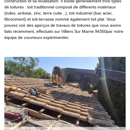
construction et sa localisation. Il existe généralement trois types
de toitures : toit traditionnel composé de différents matériaux
(tuiles, ardoise, zinc, terre cuite...), toit industriel (bac acier,
fibrociment) et toit-terrasse nommé également toit plat. Vous
pouvez voir des aperçus de travaux de toitures que nous avons
faits récemment, effectués sur Villiers Sur Marne 94350par notre
équipe de couvreurs expérimentés.