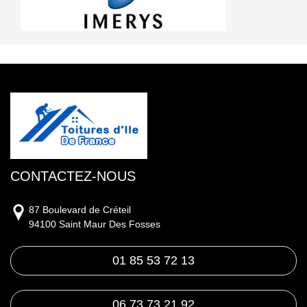
CONTACTEZ-NOUS
87 Boulevard de Créteil
94100 Saint Maur Des Fosses
01 85 53 72 13
06 73 73 21 92