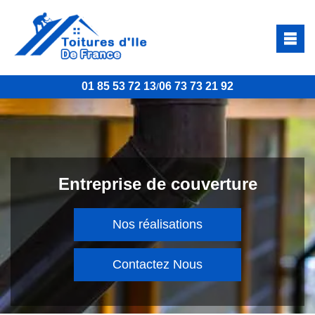
01 85 53 72 13
06 73 73 21 92
/
Entreprise de couverture
Nos réalisations
Contactez Nous