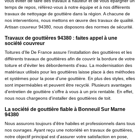
vous éviter de faire des travaux à hauteur et de vous épargner un
temps de repos, référez-vous à notre équipe et à nos différents
travaux de nettoyage de gouttière dans la région. A chacune de
nos interventions, nous mettons en œuvre des travaux de qualité.
Artisan couvreur 94380, nous disposons des normes de sécurité.
Travaux de gouttières 94380 : faites appel à une
société couvreur
Toitures d'Ile De France assure l’installation des gouttières et les
différents travaux de gouttières afin de couvrir la bordure de votre
toiture et d'éviter les débordements d'eau. La modernisation des
matériaux utilisés pour les gouttières laisse place à des méthodes
et systèmes pour la pose d’une gouttière. En plus des styles, elles
sont imperméables et peuvent être recyclé. Plusieurs avantages
d'entretien de gouttière s’offre à vous à un prix rentable. En effet,
nous nous chargeons d'installer des gouttières de toit.
La société de gouttière fiable à Bonneuil Sur Marne
94380
Nous assurons toujours d'être habiles et professionnels dans tous
nos ouvrages. Ayant reçu une notoriété en travaux de gouttières,
notre objectif principal est d'assurer votre satisfaction en pose,