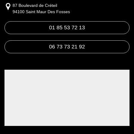
87 Boulevard de Créteil
94100 Saint Maur Des Fosses
01 85 53 72 13
06 73 73 21 92