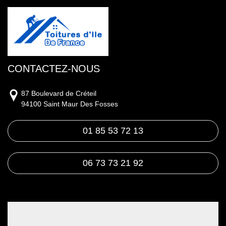
CONTACTEZ-NOUS
87 Boulevard de Créteil
94100 Saint Maur Des Fosses
01 85 53 72 13
06 73 73 21 92