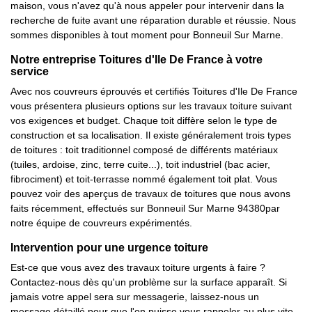
maison, vous n'avez qu'à nous appeler pour intervenir dans la
recherche de fuite avant une réparation durable et réussie. Nous
sommes disponibles à tout moment pour Bonneuil Sur Marne.
Notre entreprise Toitures d'Ile De France à votre
service
Avec nos couvreurs éprouvés et certifiés Toitures d'Ile De France
vous présentera plusieurs options sur les travaux toiture suivant
vos exigences et budget. Chaque toit diffère selon le type de
construction et sa localisation. Il existe généralement trois types
de toitures : toit traditionnel composé de différents matériaux
(tuiles, ardoise, zinc, terre cuite...), toit industriel (bac acier,
fibrociment) et toit-terrasse nommé également toit plat. Vous
pouvez voir des aperçus de travaux de toitures que nous avons
faits récemment, effectués sur Bonneuil Sur Marne 94380par
notre équipe de couvreurs expérimentés.
Intervention pour une urgence toiture
Est-ce que vous avez des travaux toiture urgents à faire ?
Contactez-nous dès qu'un problème sur la surface apparaît. Si
jamais votre appel sera sur messagerie, laissez-nous un
message détaillé pour que l'on puisse vous rappeler au plus vite.