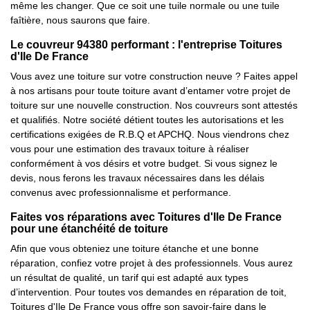
même les changer. Que ce soit une tuile normale ou une tuile
faîtière, nous saurons que faire.
Le couvreur 94380 performant : l'entreprise Toitures
d'Ile De France
Vous avez une toiture sur votre construction neuve ? Faites appel
à nos artisans pour toute toiture avant d’entamer votre projet de
toiture sur une nouvelle construction. Nos couvreurs sont attestés
et qualifiés. Notre société détient toutes les autorisations et les
certifications exigées de R.B.Q et APCHQ. Nous viendrons chez
vous pour une estimation des travaux toiture à réaliser
conformément à vos désirs et votre budget. Si vous signez le
devis, nous ferons les travaux nécessaires dans les délais
convenus avec professionnalisme et performance.
Faites vos réparations avec Toitures d'Ile De France
pour une étanchéité de toiture
Afin que vous obteniez une toiture étanche et une bonne
réparation, confiez votre projet à des professionnels. Vous aurez
un résultat de qualité, un tarif qui est adapté aux types
d’intervention. Pour toutes vos demandes en réparation de toit,
Toitures d'Ile De France vous offre son savoir-faire dans le