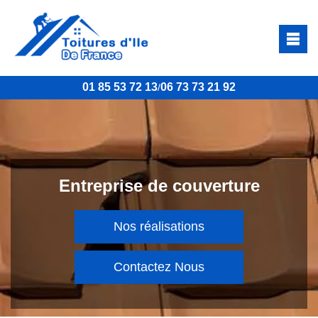
01 85 53 72 13
06 73 73 21 92
/
Entreprise de couverture
Nos réalisations
Contactez Nous