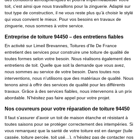
toit, c'est ainsi que nous travaillons pour la zinguerie. Adapté sur
tout type de construction, il ne vous reste plus qu’à choisir le stylé
qui vous convient le mieux. Pour vos besoins en travaux de
zinguerie, nous sommes à votre service.
Entreprise de toiture 94450 – des entretiens fiables
En activité sur Limeil Brevannes, Toitures d'Ile De France
entretient des services pour construire une toiture de qualité de
toutes formes selon votre besoin. Nous réalisons également des
entretiens de toit. Quelle que soit la demande que vous avez,
nous sommes au service de votre besoin. Dans toutes nos
interventions, nous n'utilisons que des matériaux de qualité. Nous
tenons ainsi à offrir des services de qualité pour les différents
travaux. Grâce à des services fiables, nous intervenons à un prix
abordable. N'hésitez pas faire appel pour votre projet.
Nos couvreurs pour votre réparation de toiture 94450
Il faut s’assurer d’avoir un toit de maison étanche et résistant à
toutes saisons pour se protéger correctement des intempéries. Si
vous remarquez que la santé de votre toiture est en danger (tuile
cassée, toiture percée, toit usé…), n’hésitez pas de contacter nos