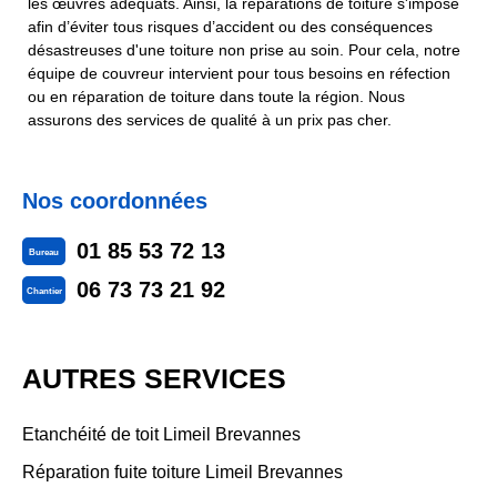
les œuvres adéquats. Ainsi, la réparations de toiture s'impose
afin d’éviter tous risques d’accident ou des conséquences
désastreuses d'une toiture non prise au soin. Pour cela, notre
équipe de couvreur intervient pour tous besoins en réfection
ou en réparation de toiture dans toute la région. Nous
assurons des services de qualité à un prix pas cher.
Nos coordonnées
01 85 53 72 13
Bureau
06 73 73 21 92
Chantier
AUTRES SERVICES
Etanchéité de toit Limeil Brevannes
Réparation fuite toiture Limeil Brevannes