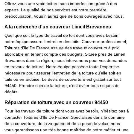
Offrez-vous une vraie toiture sans imperfection grâce à des
experts. La qualité de nos services est notre première
préoccupation. Vous n’aurez que de bons ouvrages avec nous.
A la recherche d'un couvreur Limeil Brevannes
Quel que soit le type de travail de toit dont vous avez besoin,
notre équipe assure l’entretien des toits. Couvreur professionnel,
Toitures d'Ile De France assure des travaux couvreurs à prix
abordable en tenant compte des budgets. Située près de Limeil
Brevannes dans la région, nous intervenons pour vos demandes
en travaux de toiture. Notre équipe possède toute l'expertise
nécessaire pour assurer l'entretien de la toiture qu’elle soit en
tuile ou en ardoise. Le devis de couverture est gratuit sur tout
94450. Prendre soin de la toiture, c’est éviter tous risques de
dégâts.
Réparation de toiture avec un couvreur 94450
Pour les travaux de toiture dont vous avez besoin, n'hésitez pas à
contacter Toitures d'Ile De France. Spécialisés dans le domaine
de la couverture, de la zinguerie et de la pose de velux, nous
vous garantissons une très bonne maîtrise de notre métier et une