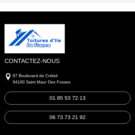
CONTACTEZ-NOUS
87 Boulevard de Créteil
94100 Saint Maur Des Fosses
01 85 53 72 13
06 73 73 21 92