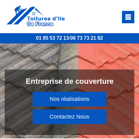
01 85 53 72 13
06 73 73 21 92
/
Entreprise de couverture
Nos réalisations
Contactez Nous