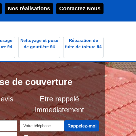
Nos réalisations
Contactez Nous
ssage
Nettoyage et pose
Réparation de
ure 94
de gouttière 94
fuite de toiture 94
ise de couverture
evis
Etre rappelé
immediatement