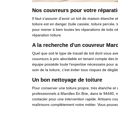
Nos couvreurs pour votre réparati
Il faut s’assurer d’avoir un toit de maison étanche
toiture est en danger (tuile cassée, toiture percée,
pour mener à bien toutes les réparations de toits n
réparation toiture.
A la recherche d'un couvreur Maro
Quel que soit le type de travail de toit dont vous a
couvreurs à prix abordable en tenant compte des bu
équipe possède toute l'expertise nécessaire pour ass
soin de la toiture, c’est éviter tous risques de dégât
Un bon nettoyage de toiture
Pour conserver une toiture propre, très étanche et q
professionnels à Marolles En Brie, dans le 94440, 
contacter pour une intervention rapide. Artisans c
maîtrisons complètement notre métier. Vous pouvez 