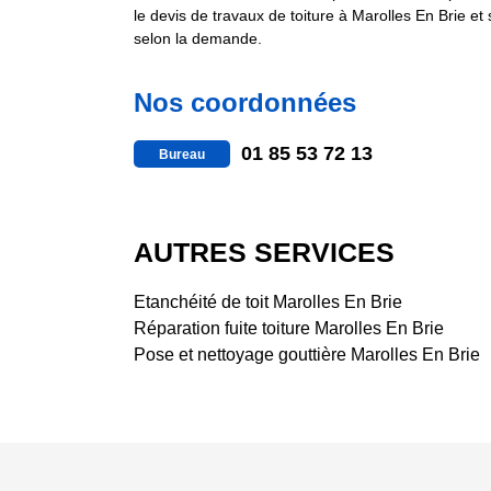
le devis de travaux de toiture à Marolles En Brie et
selon la demande.
Nos coordonnées
01 85 53 72 13
Bureau
AUTRES SERVICES
Etanchéité de toit Marolles En Brie
Réparation fuite toiture Marolles En Brie
Pose et nettoyage gouttière Marolles En Brie