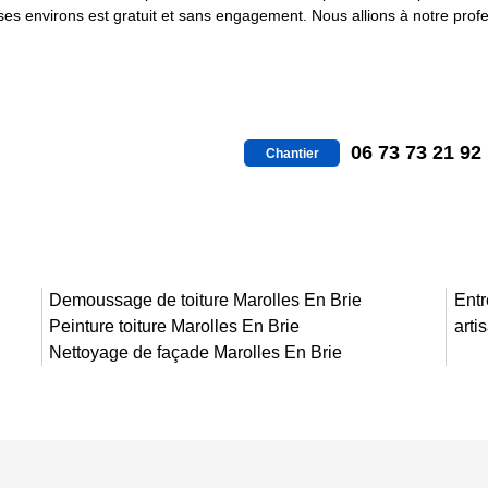
 ses environs est gratuit et sans engagement. Nous allions à notre profe
06 73 73 21 92
Chantier
Demoussage de toiture Marolles En Brie
Entr
Peinture toiture Marolles En Brie
arti
Nettoyage de façade Marolles En Brie