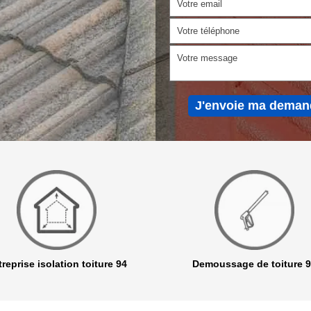
reprise isolation toiture 94
Demoussage de toiture 