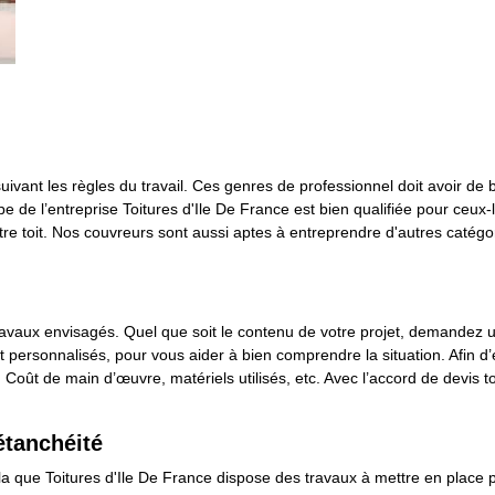
suivant les règles du travail. Ces genres de professionnel doit avoir de
pe de l’entreprise Toitures d'Ile De France est bien qualifiée pour ceux-
tre toit. Nos couvreurs sont aussi aptes à entreprendre d'autres catégor
s travaux envisagés. Quel que soit le contenu de votre projet, demandez
 et personnalisés, pour vous aider à bien comprendre la situation. Afin 
. Coût de main d’œuvre, matériels utilisés, etc. Avec l’accord de devis 
étanchéité
ela que Toitures d'Ile De France dispose des travaux à mettre en place