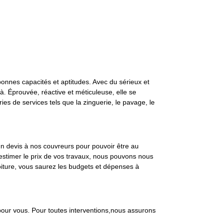
 bonnes capacités et aptitudes. Avec du sérieux et
là. Éprouvée, réactive et méticuleuse, elle se
ies de services tels que la zinguerie, le pavage, le
 un devis à nos couvreurs pour pouvoir être au
d’estimer le prix de vos travaux, nous pouvons nous
toiture, vous saurez les budgets et dépenses à
 pour vous. Pour toutes interventions,nous assurons