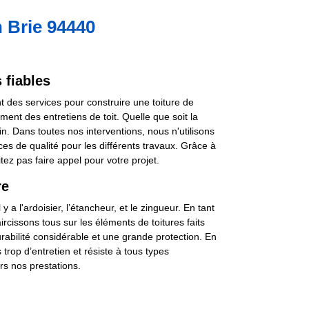
n Brie 94440
 fiables
nt des services pour construire une toiture de
ent des entretiens de toit. Quelle que soit la
 Dans toutes nos interventions, nous n'utilisons
ces de qualité pour les différents travaux. Grâce à
tez pas faire appel pour votre projet.
re
 a l'ardoisier, l’étancheur, et le zingueur. En tant
rcissons tous sur les éléments de toitures faits
urabilité considérable et une grande protection. En
 trop d’entretien et résiste à tous types
rs nos prestations.