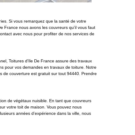
éries. Si vous remarquez que la santé de votre
 De France nous avons les couvreurs qu’il vous faut
contact avec nous pour profiter de nos services de
onnel, Toitures d'Ile De France assure des travaux
ons pour vos demandes en travaux de toiture. Notre
vis de couverture est gratuit sur tout 94440. Prendre
ition de végétaux nuisible. En tant que couvreurs
 sur votre toit de maison. Vous pouvez nous
lusieurs années d’expérience dans la ville, nous